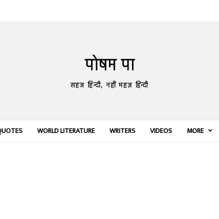
पोषम पा
सहज हिन्दी, नहीं महज़ हिन्दी
QUOTES
WORLD LITERATURE
WRITERS
VIDEOS
MORE