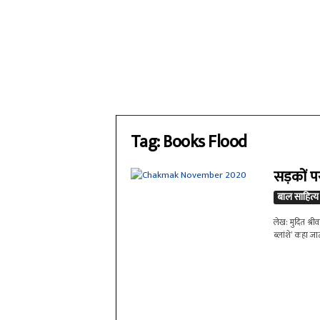
Tag: Books Flood
सड़कों प
बाल साहित्य
लेख: मुदित श्री
ब्लांशे’ कहा ज