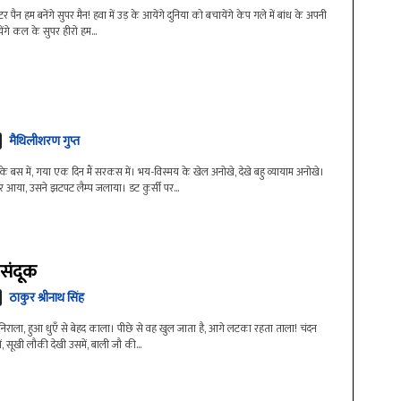
पैन हम बनेंगे सुपर मैन! हवा में उड़ के आयेंगे दुनिया को बचायेंगे केप गले में बांध के अपनी
ायेंगे कल के सुपर हीरो हम...
मैथिलीशरण गुप्त
 बस में, गया एक दिन मैं सरकस में। भय-विस्मय के खेल अनोखे, देखे बहु व्यायाम अनोखे।
र आया, उसने झटपट लैम्प जलाया। डट कुर्सी पर...
संदूक
ठाकुर श्रीनाथ सिंह
निराला, हुआ धुएँ से बेहद काला। पीछे से वह खुल जाता है, आगे लटका रहता ताला! चंदन
, सूखी लौकी देखी उसमें, बाली जौ की...