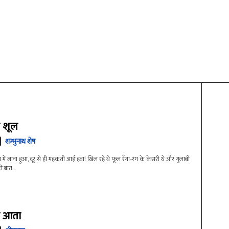
 शूल
शम्भुनाथ शेष
में जाना हुआ, दूर से ही महकती आई हवा! खिल रहे थे फूल रँगा-रंग के केसरी थे और गुलाबी
ी बात...
ा आता