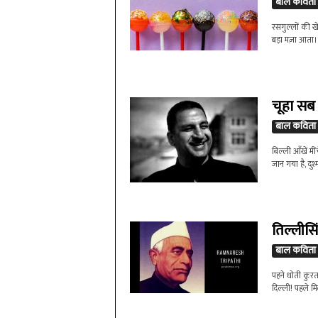
बाल कविता
रसगुल्लों की ख
बड़ा मज़ा आता। 
चूहा सब
बाल कविता
बिल्ली आँखें मीं
जान गया है, दुश
तिल्लीसि
बाल कविता
पहने धोती कुरत
दिल्ली! पहले मि