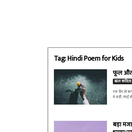
Tag: Hindi Poem for Kids
फूल और
बाल कविता
एक दिन जो बाग 
थे कहीं, चंपई क
बड़ा मज