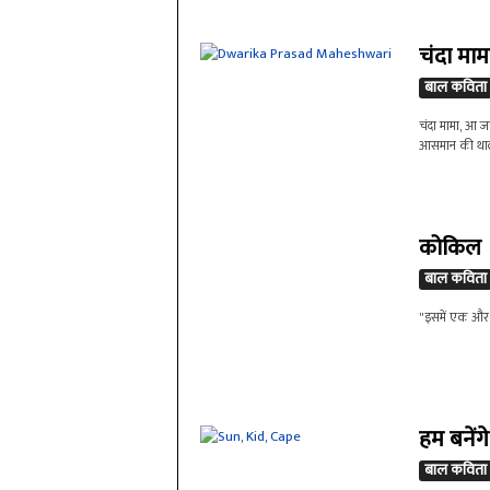
चंदा माम
बाल कविता
चंदा मामा, आ जान
आसमान की थाली
कोकिल
बाल कविता
"इसमें एक और ग
हम बनेंग
बाल कविता