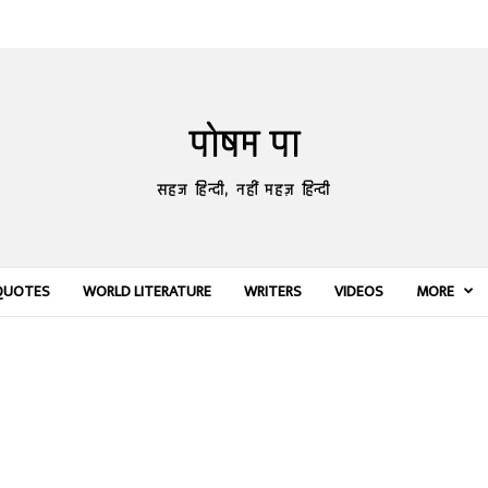
पोषम पा
सहज हिन्दी, नहीं महज़ हिन्दी
QUOTES
WORLD LITERATURE
WRITERS
VIDEOS
MORE