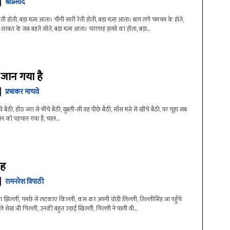
श्रीप्रसाद
ेती होती, बड़ा मज़ा आता। चीनी सारी रेती होती, बड़ा मज़ा आता। बाग़ लगे चमचम के होते,
शरबत के सब बहते सोते, बड़ा मज़ा आता। चरागाह हलवे का होता, बड़ा...
 जान गया है
प्रभाकर माचवे
चे बैठी, होंठ जरा से भींचे बैठी, दुबली-सी वह पीछे बैठी, साँस मजे़ से खींचे बैठी, पर चूहा सब
्मन को पहचान गया है, चाल...
ंह
रामनरेश त्रिपाठी
ा झिल्ली, गमछे से लटकाए किल्ली, कस कर अपनी घोड़ी लिल्ली, तिल्लीसिंह जा पहुँचे
ले शेख जी चिल्ली, उनकी बहुत उड़ाई खिल्ली, चिल्ली ने पाली थी...