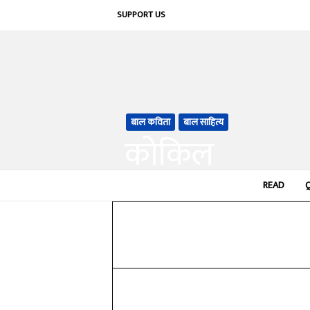
SUPPORT US
बाल कविता
बाल साहित्य
कोकिल
By
महावीर प्रसाद द्विवेदी
-
READ
November 17, 2018
Share