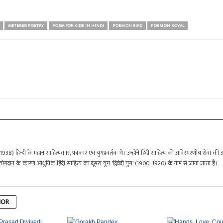
METERED POETRY
POEM FOR KIDS IN HINDI
POEM ON BIRD
POEM ON KOYAL
64–1938) हिन्दी के महान साहित्यकार, पत्रकार एवं युगप्रवर्तक थे। उन्होने हिंदी साहित्य की अविस्मरणीय से
 योगदान के कारण आधुनिक हिंदी साहित्य का दूसरा युग 'द्विवेदी युग' (1900–1920) के नाम से जाना जाता है।
HOR