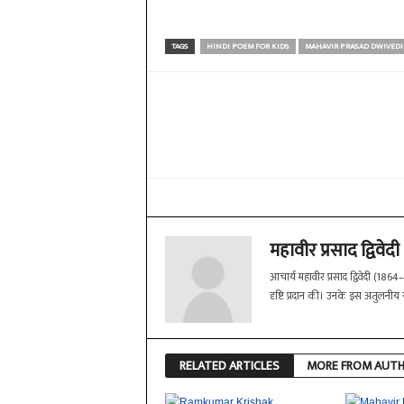
TAGS
HINDI POEM FOR KIDS
MAHAVIR PRASAD DWIVEDI
Share
महावीर प्रसाद द्विवेदी
आचार्य महावीर प्रसाद द्विवेदी (18
दृष्टि प्रदान की। उनके इस अतुलनीय
RELATED ARTICLES
MORE FROM AUT