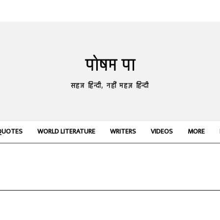
पोषम पा
सहज हिन्दी, नहीं महज़ हिन्दी
QUOTES
WORLD LITERATURE
WRITERS
VIDEOS
MORE