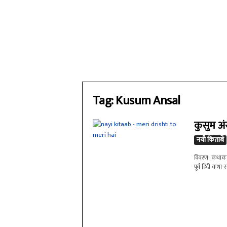
Tag: Kusum Ansal
कुसुम अंस
नयी किताबें
विवरण: कथाकार 
पूर्व हिंदी कथा-