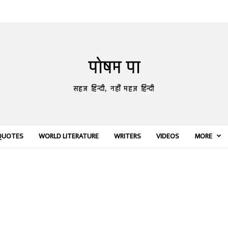
पोषम पा
सहज हिन्दी, नहीं महज़ हिन्दी
QUOTES
WORLD LITERATURE
WRITERS
VIDEOS
MORE