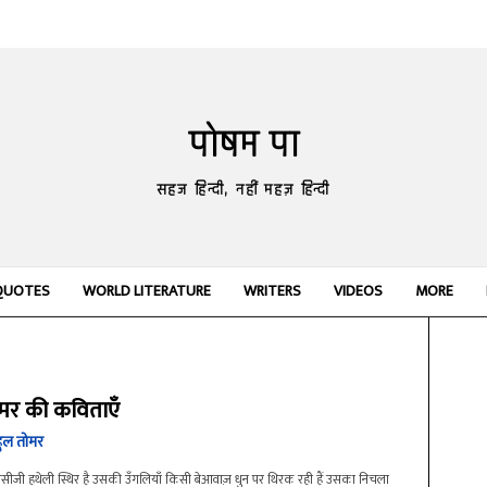
पोषम पा
सहज हिन्दी, नहीं महज़ हिन्दी
QUOTES
WORLD LITERATURE
WRITERS
VIDEOS
MORE
ोमर की कविताएँ
हुल तोमर
 पसीजी हथेली स्थिर है उसकी उँगलियाँ किसी बेआवाज़ धुन पर थिरक रही हैं उसका निचला