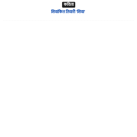
कविता
शिवांकित तिवारी 'शिवा'