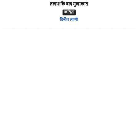
तलाश के बाद मुलाक़ात
कविता
विनीत त्यागी