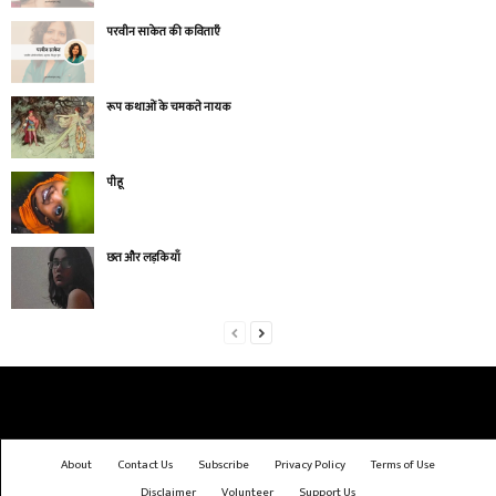
परवीन साकेत की कविताएँ
रूप कथाओं के चमकते नायक
पीहू
छत और लड़कियाँ
About
Contact Us
Subscribe
Privacy Policy
Terms of Use
Disclaimer
Volunteer
Support Us