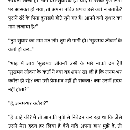
सभ्यता सीखी है। आप धर्म-सुधारक है। यदि मैं उसके गुण रूपों
पर आसक्‍त हो गया, तो अपना पवित्र प्रणय उसे क्यों न बताऊँ?
पुराने ढर्रे के पिता दुराग्रही होते सुने गए हैं। आपने क्यों सुधार का
नाम लजाया है?”
“तुम सुधार का नाम मत लो। तुम तो पापी हो। ‘सुखमय जीवन’ के
कर्ता हो कर…”
“भाड़ में जाय ‘सुखमय जीवन’! उसी के मारे नाकों दम है!!
‘सुखमय जीवन’ के कर्ता ने क्या यह शपथ खा ली है कि जनम-भर
क्वाँरा ही रहे? क्या उसे प्रेमभाव नहीं हो सकता? क्या उसमें हृदय
नहीं होता?”
“हें, जनम-भर क्वाँरा?”
“हें काहे की? मैं तो आपकी पुत्री से निवेदन कर रहा था कि जैसे
उसने मेरा हृदय हर लिया है वैसे यदि अपना हाथ मुझे दे, तो