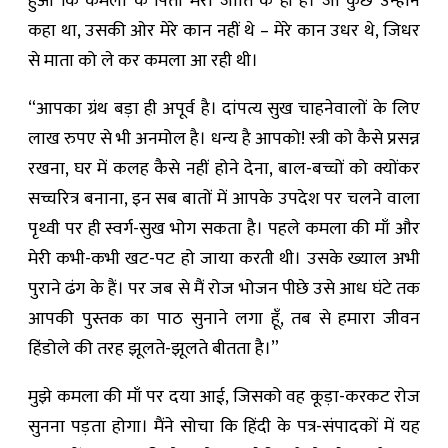
हुआ कि कमला के पिता मेरी जाति के ही हैं। जो कुछ उन्होंने
कहा था, उसकी ओर मेरे कान नहीं थे – मेरे कान उधर थे, जिधर
से माता को ले कर कमला आ रही थी।
“आपका ग्रंथ बड़ा ही अपूर्व है। दांपत्य सुख चाहनेवालों के लिए
लाख रुपए से भी अनमोल है। धन्य है आपको! स्त्री को कैसे प्रसन्न
रखना, घर में कलह कैसे नहीं होने देना, बाल-बच्चों को क्योंकर
सच्चरित्र बनाना, इन सब बातों में आपके उपदेश पर चलने वाला
पृथ्वी पर ही स्वर्ग-सुख भोग सकता है। पहले कमला की माँ और
मेरी कभी-कभी खट-पट हो जाया करती थी। उसके ख्याल अभी
पुराने ढंग के हैं। पर जब से मैं रोज भोजन पीछे उसे आध घंटे तक
आपकी पुस्तक का पाठ सुनाने लगा हूँ, तब से हमारा जीवन
हिंडोले की तरह झूलते-झूलते बीतता है।”
मुझे कमला की माँ पर दया आई, जिसको वह कूड़ा-करकट रोज
सुनना पड़ता होगा। मैंने सोचा कि हिंदी के पत्र-संपादकों में यह