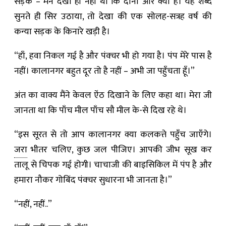
सड़क – मैंने देखा ही नहीं था कि दोनों ओर क्या है। यह शब्द
सुनते ही सिर उठाया, तो देखा की एक सोलह-सत्रह वर्ष की
कन्या सड़क के किनारे खड़ी है।
“हाँ, हवा निकल गई है और पंक्चर भी हो गया है। पंप मेरे पास है
नहीं। कालानगर बहुत दूर तो है नहीं – अभी जा पहुँचता हूँ।”
अंत का वाक्य मैंने केवल ऐंठ दिखाने के लिए कहा था। मेरा जी
जानता था कि पाँच मील पाँच सौ मील के-से दिख रहे थे।
“इस सूरत से तो आप कालानगर क्या कलकत्ते पहुँच जाएँगे।
जरा
भीतर चलिए, कुछ जल पीजिए। आपकी जीभ सूख कर
तालू से चिपक गई होगी। चाचाजी की बाइसिकिल में पंप है और
हमारा नौकर गोबिंद पंक्चर सुधारना भी जानता है।”
“नहीं, नहीं..”