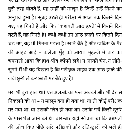
परीक्षा देने के पीछे और उसके फल निकलने के पहले दिन किस
बुरी तरह बीतते हैं, यह उन्हीं को मालूम है जिन्हें उन्हें गिनने का
अनुभव हुआ है। सुबह उठते ही परीक्षा से आज तक कितने दिन
गए, यह गिनते हैं और फिर ‘कहावती आठ हफ्ते’ में कितने दिन
घटते हैं, यह गिनते हैं। कभी-कभी उन आठ हफ्तों पर कितने दिन
चढ़ गए, यह भी गिनना पड़ता है। खाने बैठे है और डाकिए के पैर
की आहट आई – कलेजा मुँह को आया। मुहल्ले में तार का
चपरासी आया कि हाथ-पाँव काँपने लगे। न जागते चैन, न सोते-
सुपने में भी यह दिखता है कि परीक्षक साहब एक आठ हफ्ते की
लंबी छुरी ले कर छाती पर बैठे हुए हैं।
मेरा भी बुरा
हाल
था। एल.एल.बी. का फल अबकी और भी देर से
निकलने को था – न मालूम क्या हो गया था, या तो कोई परीक्षक
मर गया था, या उसको प्लेग हो गया था। उसके पर्चे किसी दूसरे
के पास भेजे जाने को थे। बार-बार यही सोचता था कि प्रश्नपत्रों
की जाँच किए पीछे सारे परीक्षकों और रजिस्ट्रारों को भले ही