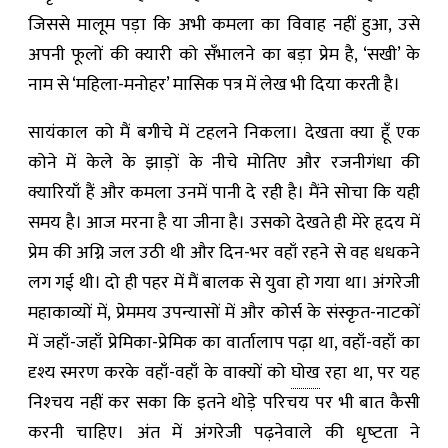
जिससे मालूम पड़ा कि अभी कमला का विवाह नहीं हुआ, उसे
अपनी फूलों की क्यारी को सँभालने का बड़ा प्रेम है, ‘सखी’ के
नाम से ‘महिला-मनोहर’ मासिक पत्र में लेख भी दिया करती है।
सायंकाल को मैं बगीचे में टहलने निकला। देखता क्या हूँ एक
कोने में केले के झाड़ों के नीचे मोतिए और रजनीगंधा की
क्यारियाँ हैं और कमला उनमें पानी दे रही है। मैंने सोचा कि यही
समय है। आज मरना है या जीना है। उसको देखते ही मेरे हृदय में
प्रेम की अग्नि जल उठी थी और दिन-भर वहाँ रहने से वह धधकने
लग गई थी। दो ही पहर में मैं बालक से युवा हो गया था। अंगरेजी
महाकाव्यों में, प्रेममय उपन्यासों में और कोर्स के संस्कृत-नाटकों
में जहाँ-जहाँ प्रेमिका-प्रेमिक का वार्तालाप पढ़ा था, वहाँ-वहाँ का
दृश्य स्मरण करके वहाँ-वहाँ के वाक्यों को
घोख
रहा था, पर यह
निश्‍चय नहीं कर सका कि इतने थोड़े परिचय पर भी बात कैसी
करनी चाहिए। अंत में अंगरेजी पढ़नेवाले की धृष्‍टता ने