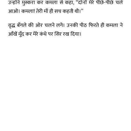
उन्होंने मुस्करा कर कमला से कहा, “दोनों मेरे पीछे-पीछे चले
आओ। कमला! तेरी माँ ही सच कहती थी।”
वृद्ध बँगले की ओर चलने लगे। उनकी पीठ फिरते ही कमला ने
आँखें मूँद कर मेरे कंधे पर सिर रख दिया।