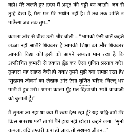
बहो। मेरे जलते हुए हृदय में अमृत की पट्टी बन जाओ। जब से
तुम्हें देखा है, मेरा मन मेरे अधीन नहीं है। मैं तब तक शांति न
पाऊँगा जब तक तुम…”
कमला जोर से चीख उठी और बोली – “आपको ऐसी बातें कहते
लज्जा नहीं आती? धिक्कार है आपकी शिक्षा को और धिक्कार
आपकी विद्या को! इसी को आपने सभ्यता मान रखा है कि
अपरिचित कुमारी से एकांत ढूँढ कर ऐसा
घृणित
प्रस्ताव करें।
तुम्हारा यह साहस कैसे हो गया? तुमने मुझे क्या समझ रखा है?
‘सुखमय जीवन’ का लेखक और ऐसा
घृणित
चरित्र! चिल्लू भर
पानी में डूब मरो। अपना काला मुँह मत दिखाओ। अभी चाचाजी
को बुलाती हूँ।”
मैं सुनता जा रहा था क्या मैं स्वप्न देख रहा हूँ? यह अग्नि-वर्षा मेरे
किस अपराध पर? तो भी मैंने हाथ नहीं छोड़ा। कहने लगा, “सुनो
कमला, यदि तुम्हारी कृपा हो जाय, तो सुखमय जीवन…”