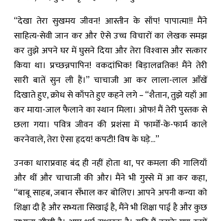
“देखा तेरा सुखमय जीवन! आस्तीन के साँप! पापात्मा!! मैंने
साहित्य-सेवी जान कर और ऐसे उच्च विचारों का लेखक समझ
कर तुझे अपने घर में घुसने दिया और तेरा विश्‍वास और सत्कार
किया था। प्रच्छन्नपापिन! वकदांभिक! बिड़ालव्रतिक! मैंने तेरी
सारी बातें सुन ली हैं।” चाचाजी आ कर लाला-लाल आँखें
दिखाते हुए, क्रोध से काँपते हुए कहने लगे – “शैतान, तुझे यहाँ आ
कर माया-जाल फैलाने का स्थान मिला। ओफ! मैं तेरी पुस्तक से
छला गया। पवित्र जीवन की प्रशंसा में फार्मों-के-फार्म काले
करनेवाले, तेरा ऐसा हृदय! कपटी! विष के घड़े…”
उनका धाराप्रवाह बंद ही नहीं होता था, पर कमला की गालियाँ
और थीं और चाचाजी की और। मैंने भी गुस्से में आ कर कहा,
“बाबू साहब, जबान सँभाल कर बोलिए। आपने अपनी कन्या को
शिक्षा दी है और सभ्यता सिखाई है, मैंने भी शिक्षा पाई है और कुछ