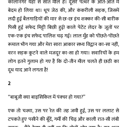
कालानगर यहाँ से सात मील है। दूसरे पत्थर के आते-आते मैं
बेदम हो लिया था। धूप जेठ की, और कंकरीली सड़क, जिसमें
लदी हुई बैलगाड़ियों की मार से छः-छः इंच शक्कर की-सी बारीक
पिसी हुई सफेद मिट्टी बिछी हुई! काले पेटेंट लेदर के जूतों पर
एक-एक इंच सफेद पालिश चढ़ गई। लाल मुँह को पोंछते-पोंछते
रूमाल भीग गया और मेरा सारा आकार सभ्य विद्वान का-सा नहीं,
वरन सड़क कूटने वाले मजदूर का-सा हो गया। सवारियों के हम
लोग इतने गुलाम हो गए हैं कि दो-तीन मील चलते ही छठी का
दूध याद आने लगता है!
2
“बाबूजी क्या बाइसिकिल में पंक्चर हो गया?”
एक तो चश्मा, उस पर रेत की तह जमी हुई, उस पर ललाट से
टपकते हुए पसीने की बूँदें, गर्मी की चिढ़ और काली रात-सी लंबी