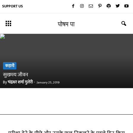
SUPPORT US
कहानी
सुखमय जीवन
By
चंद्रधर शर्मा गुलेरी
-
January 25, 2019