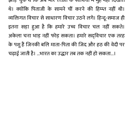
झाड़ चुके थे कि अब मारे लज्जा के साथियों में मुँह नहीं दिखाते
थे। क्योंकि पिताजी के सामने चीं करने की हिम्म्त नहीं थी।
व्यक्तिगत विचार से साधारण विचार उठने लगे। हिन्दू-समाज ही
इतना सड़ा हुआ है कि हमारे उच्च विचार चल नहीं सकते।
अकेला चना भाड़ नहीं फोड़ सकता। हमारे सद्‌विचार एक तरह
के पशु हैं जिनकी बलि माता-पिता की जिद और हठ की वेदी पर
चढ़ाई जाती है। …भारत का उद्धार तब तक नहीं हो सकता…।