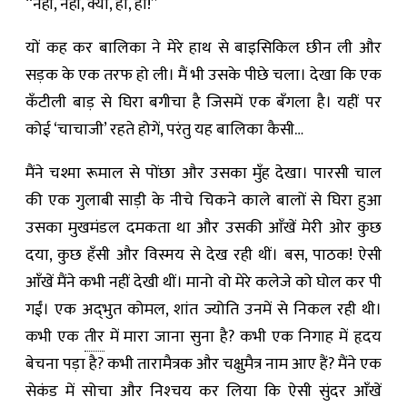
“नहीं, नहीं, क्या, हाँ, हाँ!”
यों कह कर बालिका ने मेरे हाथ से बाइसिकिल छीन ली और
सड़क के एक तरफ हो ली। मैं भी उसके पीछे चला। देखा कि एक
कँटीली बाड़ से घिरा बगीचा है जिसमें एक बँगला है। यहीं पर
कोई ‘चाचाजी’ रहते होगें, परंतु यह बालिका कैसी…
मैंने चश्मा रूमाल से पोंछा और उसका मुँह देखा। पारसी चाल
की एक गुलाबी साड़ी के नीचे चिकने काले बालों से घिरा हुआ
उसका मुखमंडल दमकता था और उसकी आँखें मेरी ओर कुछ
दया, कुछ हँसी और विस्मय से देख रही थीं। बस, पाठक! ऐसी
आँखें मैंने कभी नहीं देखी थीं। मानो वो मेरे कलेजे को घोल कर पी
गईं। एक अद्‌भुत कोमल, शांत ज्योति उनमें से निकल रही थी।
कभी एक
तीर
में मारा जाना सुना है? कभी एक निगाह में हृदय
बेचना पड़ा है? कभी तारामैत्रक और चक्षुमैत्र नाम आए हैं? मैंने एक
सेकंड में सोचा और निश्‍चय कर लिया कि ऐसी सुंदर आँखें