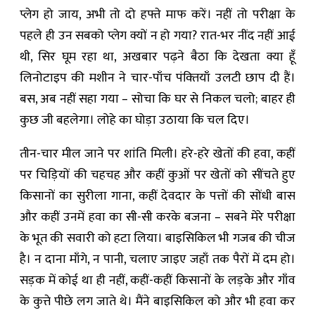
प्लेग हो जाय, अभी तो दो हफ्ते माफ करें। नहीं तो परीक्षा के
पहले ही उन सबको प्लेग क्यों न हो गया? रात-भर नींद नहीं आई
थी, सिर घूम रहा था, अखबार पढ़ने बैठा कि देखता क्या हूँ
लिनोटाइप की मशीन ने चार-पाँच पंक्‍तियाँ उलटी छाप दी हैं।
बस, अब नहीं सहा गया – सोचा कि घर से निकल चलो; बाहर ही
कुछ जी बहलेगा। लोहे का घोड़ा उठाया कि चल दिए।
तीन-चार मील जाने पर शांति मिली। हरे-हरे खेतों की हवा, कहीं
पर चिड़ियों की चहचह और कहीं कुओं पर खेतों को सींचते हुए
किसानों का सुरीला गाना, कहीं देवदार के पत्तों की सोंधी बास
और कहीं उनमें हवा का सी-सी करके बजना – सबने मेरे परीक्षा
के भूत की सवारी को हटा लिया। बाइसिकिल भी गजब की चीज
है। न दाना माँगे, न पानी, चलाए जाइए जहाँ तक पैरों में दम हो।
सड़क में कोई था ही नहीं, कहीं-कहीं किसानों के लड़के और गाँव
के कुत्ते पीछे लग जाते थे। मैंने बाइसिकिल को और भी हवा कर