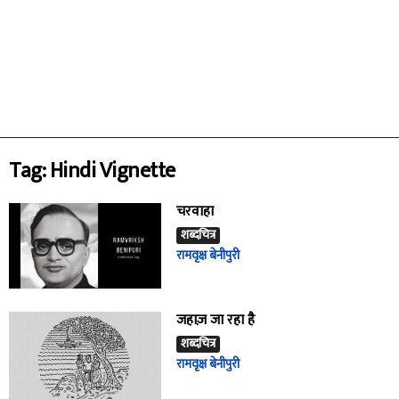
Tag: Hindi Vignette
चरवाहा
शब्दचित्र
रामवृक्ष बेनीपुरी
जहाज़ जा रहा है
शब्दचित्र
रामवृक्ष बेनीपुरी