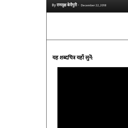
By
रामवृक्ष बेनीपुरी
-
December 22, 2018
Share
यह शब्दचित्र यहाँ सुनें: