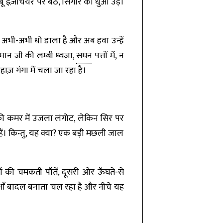
बू इज़ीचेयर पर बैठे, सिगार का धुआँ उड़ा
े अभी-अभी धो डाला है और अब हवा उन्हें
नुमान जी की लम्बी ध्वजा,
सघन
पत्तों में, न
ाज़ गंगा में चला जा रहा है।
की कमर में उजला लंगोट, लेकिन सिर पर
हैं। किन्तु, यह क्या? एक बड़ी मछली जाल
 की चमकती पाँतें, दूसरी ओर ऊँघते-से
धुआँ बादल बनाता चल रहा है और नीचे यह