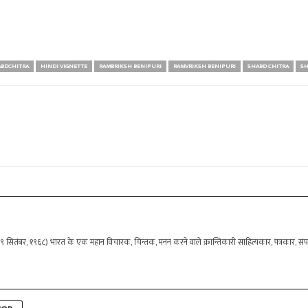
ABDCHITRA
HINDI VIGNETTE
RAMBRIKSH BENIPURI
RAMVRIKSH BENIPURI
SHABD CHITRA
SH
- ९ सितंबर, १९६८) भारत के एक महान विचारक, चिन्तक, मनन करने वाले क्रान्तिकारी साहित्यकार, पत्रकार, संपादक 