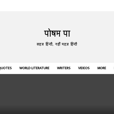
पोषम पा
सहज हिन्दी, नहीं महज़ हिन्दी
QUOTES
WORLD LITERATURE
WRITERS
VIDEOS
MORE