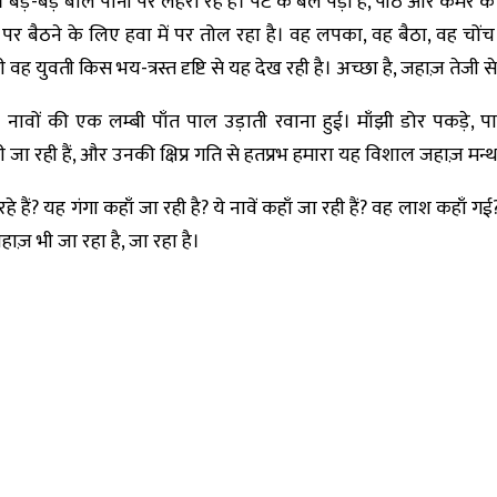
 है। बड़े-बड़े बाल पानी पर लहरा रहे हैं। पेट के बल पड़ी है, पीठ और कमर
पर बैठने के लिए हवा में पर तोल रहा है। वह लपका, वह बैठा, वह चो
ह युवती किस भय-त्रस्त दृष्टि से यह देख रही है। अच्छा है, जहाज़ तेजी स
वों की एक लम्बी पाँत पाल उड़ाती रवाना हुई। माँझी डोर पकड़े, पाल 
 उड़ी जा रही हैं, और उनकी क्षिप्र गति से हतप्रभ हमारा यह विशाल जहाज़ मन्
 हैं? यह गंगा कहाँ जा रही है? ये नावें कहाँ जा रही हैं? वह लाश कहाँ गई?
हाज़ भी जा रहा है, जा रहा है।