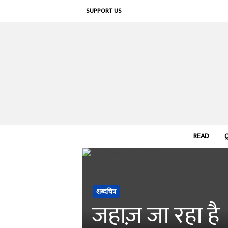
SUPPORT US
READ
शब्दचित्र
जहाज़ जा रहा है