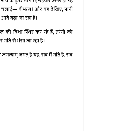
 के नीचे के कुछ भाग रह-रहकर ऊपर हो रहे
ंच चलाई— वीभत्स। और वह देखिए, पानी
े आगे बढ़ा जा रहा है।
की दिशा स्थिर कर रहे हैं, तरंगों को
थर गति से भंसा जा रहा है।
 जगत्याम् जगत् है यह, सब में गति है, सब