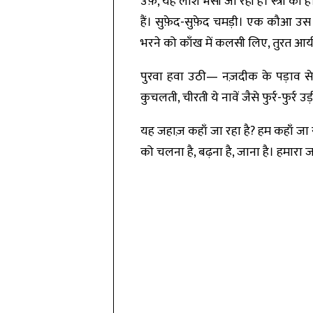
उफ़, यह लाश भेंसी जा रही है। स्त्री की
हैं। सुफ़ेद-सुफ़ेद चमड़ी। एक कौआ उस 
भरने को काँख में कलसी लिए, तुरत आयी व
पुरवा हवा उठी— नज़दीक के पड़ाव से ना
कुचलती, चीरती ये नावें जैसे फुर्र-फुर्र
यह जहाज़ कहाँ जा रहा है? हम कहाँ जा रहे
को चलना है, बढ़ना है, जाना है। हमारा ज