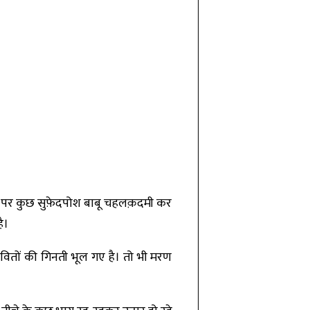
र डेक पर कुछ सुफ़ेदपोश बाबू चहलक़दमी कर
ै।
जीवितों की गिनती भूल गए है। तो भी मरण