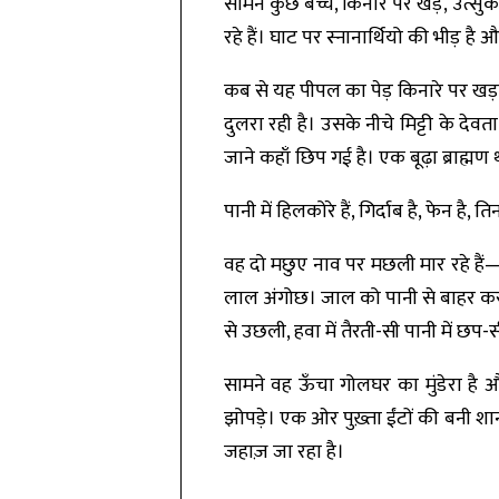
सामने कुछ बच्चे, किनारे पर खड़े, उत्सु
रहे हैं। घाट पर स्नानार्थियो की भीड़ है
कब से यह पीपल का पेड़ किनारे पर खड़ा 
दुलरा रही है। उसके नीचे मिट्टी के देवत
जाने कहाँ छिप गई है। एक बूढ़ा ब्राह्म
पानी में हिलकोरे हैं, गिर्दाब है, फेन है,
वह दो मछुए नाव पर मछली मार रहे हैं
लाल अंगोछ। जाल को पानी से बाहर कर झा
से उछली, हवा में तैरती-सी पानी में छ
सामने वह ऊँचा गोलघर का मुंडेरा है 
झोपड़े। एक ओर पुख़्ता ईंटों की बनी शा
जहाज़ जा रहा है।