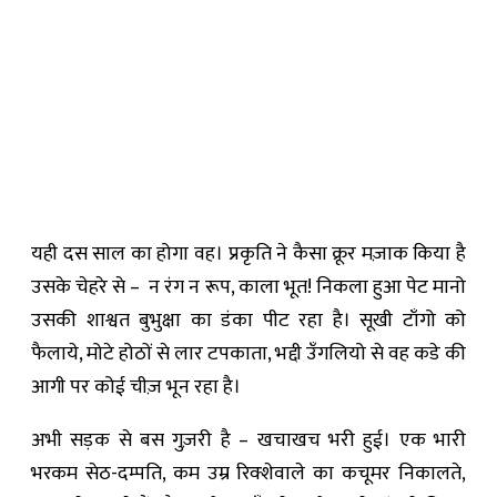
यही दस साल का होगा वह। प्रकृति ने कैसा क्रूर मज़ाक किया है
उसके चेहरे से – न रंग न रूप, काला भूत! निकला हुआ पेट मानो
उसकी शाश्वत बुभुक्षा का डंका पीट रहा है। सूखी टाँगो को
फैलाये, मोटे होठों से लार टपकाता, भद्दी उँगलियो से वह कडे की
आगी पर कोई चीज़ भून रहा है।
अभी सड़क से बस गुज़री है – खचाखच भरी हुई। एक भारी
भरकम सेठ-दम्पति, कम उम्र रिक्शेवाले का कचूमर निकालते,