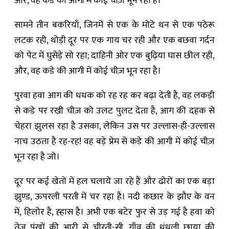
और, वह कडे की आगी में कोई चीज़ भून रहा है।
सामने तीन बकरियाँ, जिनमें से एक के मोटे थन से एक पठेरू
लटक रही, थोड़ी दूर पर एक गाय चर रही और एक बछवा गर्दन
को पेट में घुसेड़े सो रहा; दाहिनी ओर एक बुढ़िया घास छील रही,
और, वह कडे की आगी में कोई चीज़ भून रहा है।
पुरवा हवा आग की धधक को रह रह कर बढ़ा देती है, वह लकड़ी
से कडे पर रखी चीज़ को उलट पुलट देता है, आग की दहक से
चेहरा झुलस रहा है उसका, लेकिन उस पर उल्लास-ही-उल्लास
नाच उठता है रह-रह! वह बड़े प्रेम से कडे की आगी में कोई चीज़
भून रहा है जो।
दूर पर कई खेतों में हल चलाये जा रहे हैं और ढोरों का एक बड़ा
झुण्ड, ऊपरली परती में चर रहा है। नदी कछार के झौए के वन
में, हिलोर है, ह्हास है। अभी एक बटेर फुर से उड़ गई है हवा को
तेज पंखों की
आरी
से चीरती-सी, गाँव की धुंधली छाया की