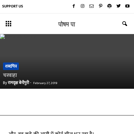
SUPPORT US
शब्दचित्र
चरवाहा
By
रामवृक्ष बेनीपुरी
-
February 27, 2019