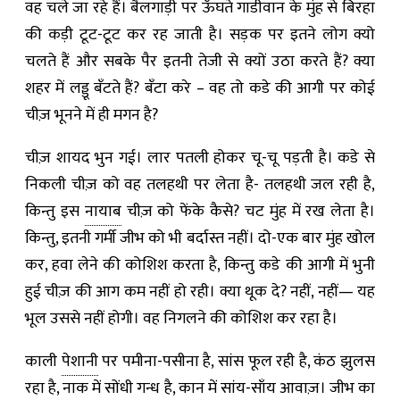
वह चले जा रहे हैं। बैलगाड़ी पर ऊँघते गाडीवान के मुंह से बिरहा
की कड़ी टूट-टूट कर रह जाती है। सड़क पर इतने लोग क्यो
चलते हैं और सबके पैर इतनी तेजी से क्यों उठा करते हैं? क्या
शहर में लड्डू बँटते हैं? बँटा करे – वह तो कडे की आगी पर कोई
चीज़ भूनने में ही मगन है?
चीज़ शायद भुन गई। लार पतली होकर चू-चू पड़ती है। कडे से
निकली चीज़ को वह तलहथी पर लेता है- तलहथी जल रही है,
किन्तु इस
नायाब
चीज़ को फेंके कैसे? चट मुंह में रख लेता है।
किन्तु, इतनी गर्मी जीभ को भी बर्दास्त नहीं। दो-एक बार मुंह खोल
कर, हवा लेने की कोशिश करता है, किन्तु कडे की आगी में भुनी
हुई चीज़ की आग कम नहीं हो रही। क्या थूक दे? नहीं, नहीं— यह
भूल उससे नहीं होगी। वह निगलने की कोशिश कर रहा है।
काली
पेशानी
पर पमीना-पसीना है, सांस फूल रही है, कंठ झुलस
रहा है, नाक में सोंधी गन्ध है, कान में सांय-साँय आवाज़। जीभ का