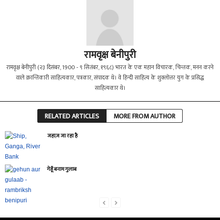
रामवृक्ष बेनीपुरी
रामवृक्ष बेनीपुरी (२३ दिसंबर, 1900 - ९ सितंबर, १९६८) भारत के एक महान विचारक, चिन्तक, मनन करने
वाले क्रान्तिकारी साहित्यकार, पत्रकार, संपादक थे। वे हिन्दी साहित्य के शुक्लोत्तर युग के प्रसिद्ध
साहित्यकार थे।
RELATED ARTICLES
MORE FROM AUTHOR
जहाज़ जा रहा है
गेहूँ बनाम गुलाब