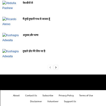
ऐब-बीनों से
मैं तुम्हें तुम्हारी गन्ध से जानता हूँ
अनुवाद और भाषा
तुम्हारे होंठ मेरे लिए नए हैं
About
Contact Us
Subscribe
Privacy Policy
Terms of Use
Disclaimer
Volunteer
Support Us