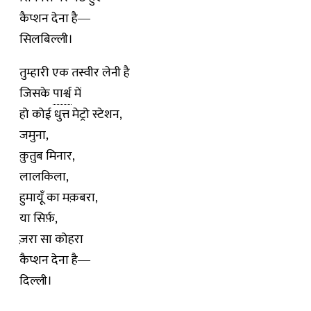
कैप्शन देना है―
सिलबिल्ली।
तुम्हारी एक तस्वीर लेनी है
जिसके
पार्श्व
में
हो कोई धुत्त मेट्रो स्टेशन,
जमुना,
क़ुतुब मिनार,
लालकिला,
हुमायूँ का मक़बरा,
या सिर्फ़,
ज़रा सा कोहरा
कैप्शन देना है―
दिल्ली।