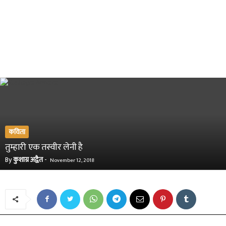
कविता
तुम्हारी एक तस्वीर लेनी है
By
कुशाग्र अद्वैत
-
November 12, 2018