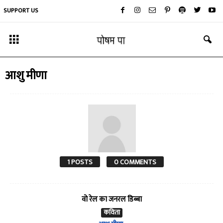
SUPPORT US
आशु मीणा
1 POSTS
0 COMMENTS
वो रेल का जनरल डिब्बा
कविता