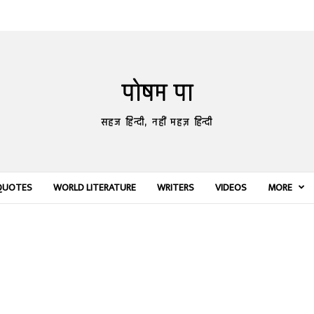
पोषम पा
सहज हिन्दी, नहीं महज़ हिन्दी
QUOTES
WORLD LITERATURE
WRITERS
VIDEOS
MORE