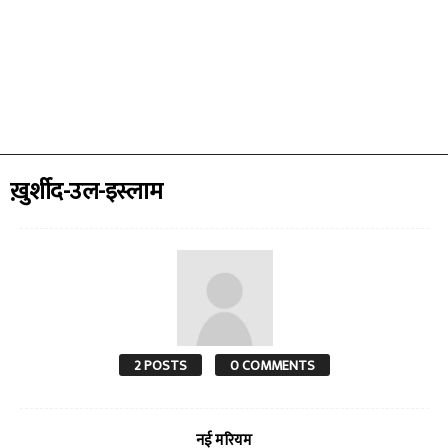
ख़ुर्शीद-उल-इस्लाम
2 POSTS
0 COMMENTS
नई मरियम