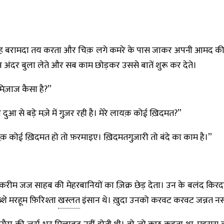
कर वह बरामदा तय करता और चिक़ लगे कमरे के पास जाकर अपनी आमद क
 अंदर बुला लेते और सब काम छोड़कर उससे बातें शुरू कर देते।
िज़ाज कैसा है?”
आ से बड़े मज़े में गुज़र रही है। मेरे लायक़ कोई ख़िदमत?”
रे लायक़ कोई ख़िदमत हो तो फ़रमाइए। ख़िदमतगुज़ारी तो बंदे का काम है।”
ुंशी करीम जज साहब की मेहरबानियों का ज़िक्र छेड़ देता। उन के बलंद किर
े मरहूम फ़िरिश्ता
खस्लत
इंसान थे। ख़ुदा उनको करवट करवट जन्नत नस