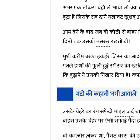
अगर एक टोकरा यहाँ ले आया तो क्या हो
बूटा है जिसके सब दाने घुलावट ख़ुशबू 
आम देने के बाद जब वो कोठी से बाहर
दिनों तक उसको
मसरूर
रखती थी।
मुंशी करीम बख़्श इकहरे जिस्म का आदम
पतले हाथों की फूली हुई रगें सर का
ख़फ़
कि बुढ़ापे ने उसको निखार दिया है। क
मंटो की कहानी 'नंगी आवाज़ें'
उसके चेहरे का रंग सफेदी
माइल
ज़र्द
था
बाइस
उसके चेहरे पर ऐसी सफ़ाई पैदा हो
वो कमज़ोर ज़रूर था, पैंसठ बरस की उम