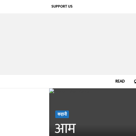
SUPPORT US
READ
कहानी
आम