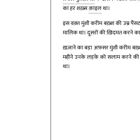
का हर शख़्स
क़ाइल
था।
इस वक़्त मुंशी करीम बख़्श की उम्र पैं
मालिक था। दूसरों की ख़िदमत करने का शौ
ख़ज़ाने का बड़ा अफ़सर मुंशी करीम बख़
महीने उनके लड़के को सलाम करने की 
था।