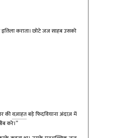
ी इत्तिला कराता। छोटे जज साहब उसको
दार की
वज़ाहत
बड़े फिदवियाना अंदाज़ में
ीब करे।”