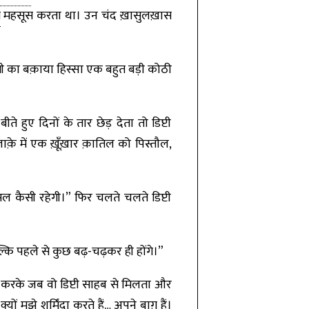
त
महसूस करता था। उन चंद ख़ासुलख़ास
ी का बक़ाया हिस्सा एक बहुत बड़ी कोठी
 हुए दिनों के तार छेड़ देता तो डिप्टी
इलाक़े में एक ख़ूँख़ार क़ातिल को पिस्तौल,
ल कैसी रहेगी।” फिर चलते चलते डिप्टी
बल्कि पहले से कुछ बढ़-चढ़कर ही होंगे।”
करके जब वो डिप्टी साहब से मिलता और
ों मुझे शर्मिंदा करते हैं… अपने बाग़ हैं।