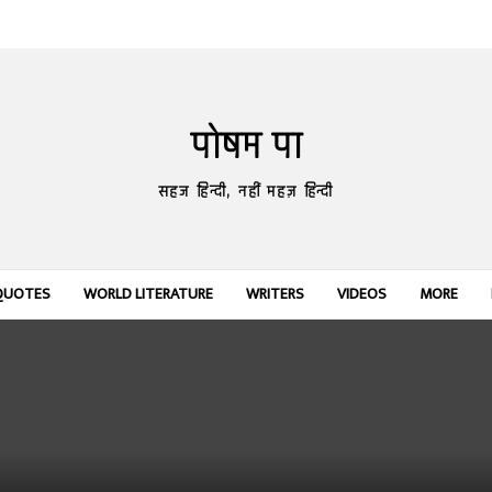
पोषम पा
सहज हिन्दी, नहीं महज़ हिन्दी
QUOTES
WORLD LITERATURE
WRITERS
VIDEOS
MORE