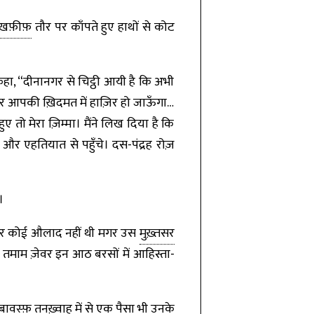
ख़फ़ीफ़
तौर पर काँपते हुए हाथों से कोट
 कहा, “दीनानगर से चिट्ठी आयी है कि अभी
ेकर आपकी ख़िदमत में हाज़िर हो जाऊँगा…
ो मेरा ज़िम्मा। मैंने लिख दिया है कि
 एहतियात से पहुँचे। दस-पंद्रह रोज़
।
और कोई औलाद नहीं थी मगर उस
मुख़्तसर
तमाम ज़ेवर इन आठ बरसों में आहिस्ता-
बावस्फ़
तनख़्वाह में से एक पैसा भी उनके