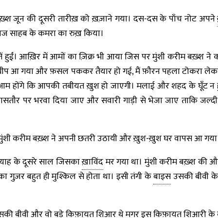
 बख़्श जून की दूसरी तारीख़ को ख़ज़ाने गया। दस-दस के पाँच नोट अपने
 जज साहब के कमरा का रुख़ किया।
ातें हुईं। आख़िर में आमों का ज़िक्र भी आया जिस पर मुंशी करीम बख़्श ने
ँ ही चीप आ गया और फ़सल पककर तैयार हो गई, मैं फ़ौरन पहला टोकरा ल
 होंगे कि आपकी तबीयत ख़ुश हो जाएगी। मलाई और शहद के घूँट न हुए त
तौर पर भरवा दिया जाए और सवारी गाड़ी से भेजा जाए ताकि जल्दी और
 मुंशी करीम बख़्श ने अपनी छतरी उठायी और ख़ुश-ख़ुश घर वापस आ गया
ब्याह के दूसरे साल जिसका
ख़ाविंद
मर गया था। मुंशी करीम बख़्श की 
सका गुज़र बहुत ही मुश्किल से होता था। इसी तंगी के
बाइस
उसकी बीवी के 
 उसकी बीवी और वो बड़े किफ़ायत
शिआर
थे मगर इस किफ़ायत शिआरी के