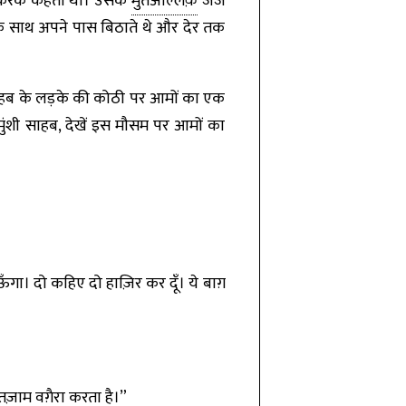
ूस करके कहता था। उसके
मुतअल्लिक़
जज
े साथ अपने पास बिठाते थे और देर तक
 साहब के लड़के की कोठी पर आमों का एक
मुंशी साहब, देखें इस मौसम पर आमों का
ऊँगा। दो कहिए दो हाज़िर कर दूँ। ये बाग़
 इंतज़ाम वग़ैरा करता है।”