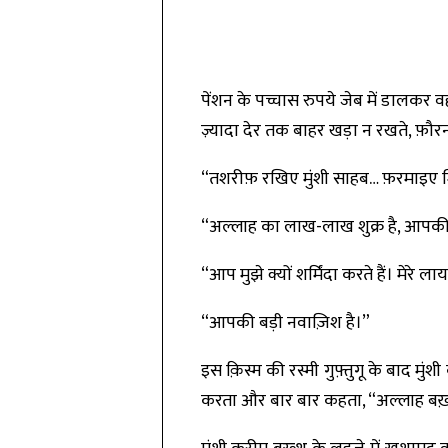
पेंशन के पच्चास रुपये जेब में डाल
ज़्यादा देर तक बाहर खड़ा न रखते, फ़ौरन
“तशरीफ़ रखिए मुंशी साहब… फ़रमाइए म
“अल्लाह का लाख-लाख शुक्र है, आपकी दु
“आप मुझे क्यों शर्मिंदा करते हैं। मे
“आपकी बड़ी नवाज़िश है।”
इस क़िस्म की रस्मी गुफ़्तुगू के बाद म
करता और बार बार कहता, “अल्लाह बख़्श