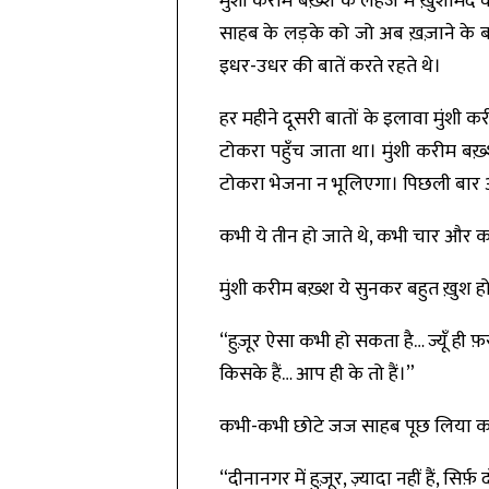
मुंशी करीम बख़्श के लहजे में ख़ुशाम
साहब के लड़के को जो अब ख़ज़ाने के ब
इधर-उधर की बातें करते रहते थे।
हर महीने दूसरी बातों के इलावा मुंश
टोकरा पहुँच जाता था। मुंशी करीम बख़्
टोकरा भेजना न भूलिएगा। पिछली बार आपने
कभी ये तीन हो जाते थे, कभी चार और क
मुंशी करीम बख़्श ये सुनकर बहुत ख़ुश ह
“हुज़ूर ऐसा कभी हो सकता है… ज्यूँ ही 
किसके हैं… आप ही के तो हैं।”
कभी-कभी छोटे जज साहब पूछ लिया करते 
“दीनानगर में हुज़ूर, ज़्यादा नहीं हैं, सिर