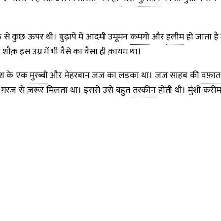
सठ से कुछ ऊपर थी। बुढ़ापे में आदमी उमूमन
कमगो
और
हलीम
हो जाता है
क़ इस उम्र में भी वैसे का वैसा ही क़ायम था।
्श के एक
मुरब्बी
और मेहरबान जज का लड़का था। जज साहब की
वफ़ात
ग़रज़ से ज़रूर मिलता था। इससे उसे बहुत
तस्कीन
होती थी। मुंशी करी