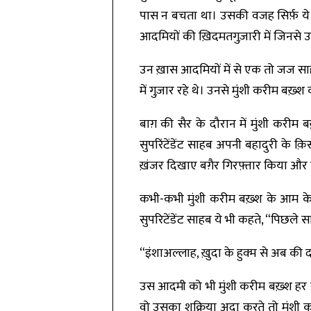
पास न बचता था। उसकी वजह सिर्फ़ ये
आदमियों की ख़िदमतगुज़ारी में जिनसे 
उन ख़ास आदमियों में से एक तो जज सा
में गुज़ार रहे थे। उनसे मुंशी करीम बख़्श
बाग़ की सैर के दौरान में मुंशी करीम 
सुपरिंटेंडेंट साहब अपनी बहादुरी के क
ख़ंजर दिखाए बग़ैर गिरफ़्तार किया औ
कभी-कभी मुंशी करीम बख़्श के आम के ब
सुपरिटेंडेंट साहब ये भी कहते, “पिछले 
“इंशाअल्लाह, ख़ुदा के हुक्म से अब की 
उस आदमी को भी मुंशी करीम बख़्श हर 
वो उसका शुक्रिया अदा करते तो मुंश