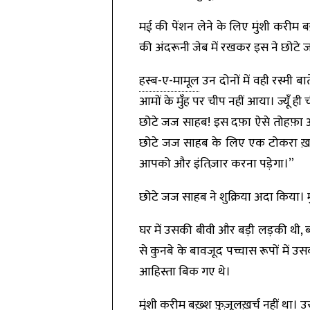
मई की पेंशन लेने के लिए मुंशी करीम
की अंदरूनी जेब में रखकर इस ने छोटे
हस्ब
-ए-मामूल
उन दोनों में वही रस्मी ब
आमों के मुँह पर चीप नहीं आया। ज्यू
छोटे जज साहब! इस दफ़ा ऐसे तोहफ़ा आम
छोटे जज साहब के लिए एक टोकरा ख़ास
आपको और इंतिज़ार करना पड़ेगा।”
छोटे जज साहब ने शुक्रिया अदा किया।
घर में उसकी बीवी और बड़ी लड़की थी, 
से कुनबे के बावजूद पच्चास रूपों में उ
आहिस्ता बिक गए थे।
मुंशी करीम बख़्श फ़ुज़ूलख़र्च नहीं था।