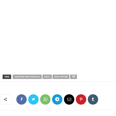
TAGS
CLOTHES FOR THE SOUL
SOUL
SOUL ATTIRE
स्त्री