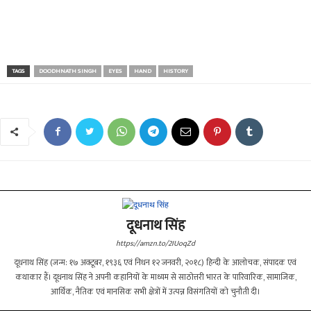
TAGS
DOODHNATH SINGH
EYES
HAND
HISTORY
दूधनाथ सिंह
https://amzn.to/2IUoqZd
दूधनाथ सिंह (जन्म: १७ अक्टूबर, १९३६ एवं निधन १२ जनवरी, २०१८) हिन्दी के आलोचक, संपादक एवं
कथाकार हैं। दूधनाथ सिंह ने अपनी कहानियों के माध्यम से साठोत्तरी भारत के पारिवारिक, सामाजिक,
आर्थिक, नैतिक एवं मानसिक सभी क्षेत्रों में उत्पन्न विसंगतियों को चुनौती दी।