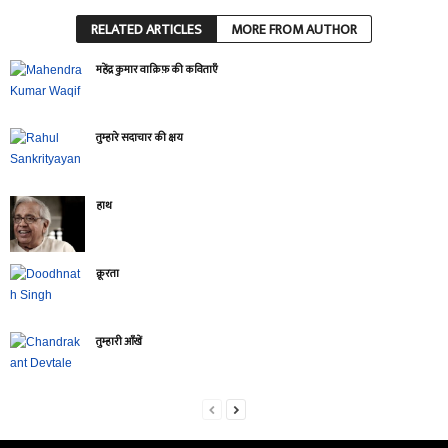
RELATED ARTICLES
MORE FROM AUTHOR
महेंद्र कुमार वाक़िफ़ की कविताएँ
तुम्हारे सदाचार की क्षय
हाथ
क्रूरता
तुम्हारी आँखें