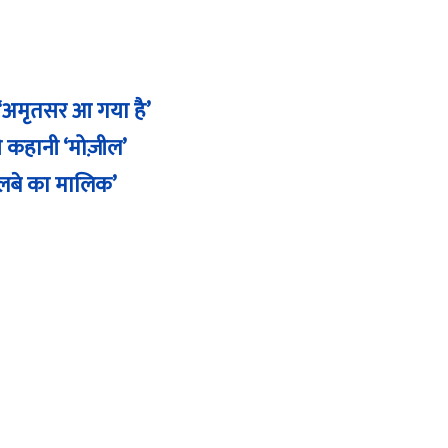
 ‘अमृतसर आ गया है’
 कहानी ‘मोज़ील’
लबे का मालिक’