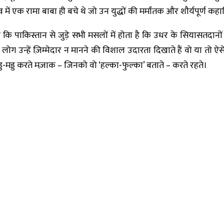
गाँव में एक रामा बाबा ही बचे थे जो उन युद्धों की मर्मांतक और शौर्यपूर्ण कह
सा कि पाकिस्तान से जुड़े सभी मसलों में होता है कि उधर के सियासतदान
लोग उन्हें ज़िम्मेदार न मानने की विशाल उदारता दिखाते हैं वो या तो ऐस
गड्ड-मड्ड करते मज़ाक – जिनको वो ‘हल्का-फुल्का’ बताते – करते रहते।