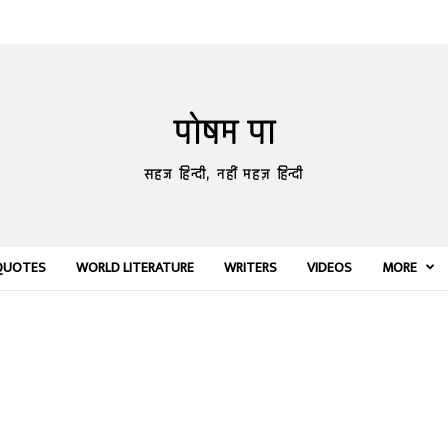
पोषम पा
सहज हिन्दी, नहीं महज़ हिन्दी
QUOTES
WORLD LITERATURE
WRITERS
VIDEOS
MORE