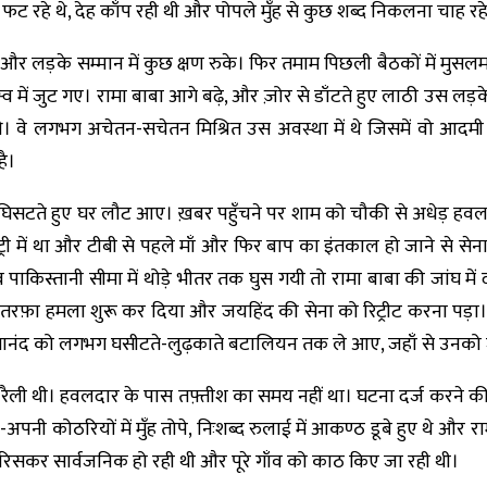
 रहे थे, देह काँप रही थी और पोपले मुँह से कुछ शब्द निकलना चाह रहे
 और लड़के सम्मान में कुछ क्षण रुके। फिर तमाम पिछली बैठकों में मुसलम
व में जुट गए। रामा बाबा आगे बढ़े, और ज़ोर से डाँटते हुए लाठी उस लड़क
। वे लगभग अचेतन-सचेतन मिश्रित उस अवस्था में थे जिसमें वो आदमी
ै।
रे घिसटते हुए घर लौट आए। ख़बर पहुँचने पर शाम को चौकी से अधेड़ ह
इन्फ़ेंट्री में था और टीबी से पहले माँ और फिर बाप का इंतकाल हो जाने से
 पाकिस्तानी सीमा में थोड़े भीतर तक घुस गयी तो रामा बाबा की जांघ में 
दोतरफ़ा हमला शुरू कर दिया और जयहिंद की सेना को रिट्रीट करना पड़ा
मानंद को लगभग घसीटते-लुढ़काते बटालियन तक ले आए, जहाँ से उनको ज
 रैली थी। हवलदार के पास तफ़्तीश का समय नहीं था। घटना दर्ज करने
नी कोठरियों में मुँह तोपे, निःशब्द रुलाई में आकण्ठ डूबे हुए थे और राम
िसकर सार्वजनिक हो रही थी और पूरे गाँव को काठ किए जा रही थी।