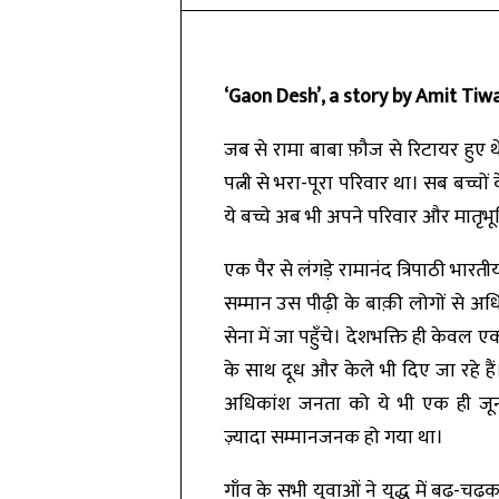
‘Gaon Desh’, a story by Amit Tiw
जब से रामा बाबा फ़ौज से रिटायर हुए थे,
पत्नी से भरा-पूरा परिवार था। सब बच्चों
ये बच्चे अब भी अपने परिवार और मातृभू
एक पैर से लंगड़े रामानंद त्रिपाठी भारती
सम्मान उस पीढ़ी के बाक़ी लोगों से अधिक
सेना में जा पहुँचे। देशभक्ति ही केवल ए
के साथ दूध और केले भी दिए जा रहे है
अधिकांश जनता को ये भी एक ही जून
ज़्यादा सम्मानजनक हो गया था।
गाँव के सभी युवाओं ने युद्ध में बढ़-चढ़क