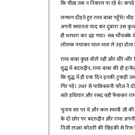
कि चीख़ तक न निकाल पा रहे थे। कपड़े फट
लगभग दौड़ते हुए रामा बाबा पहुँचे। भीड़
अपनी समानता याद कर दुबारा उस कुत्स्
ही भरभरा कर ढह गया। सब भौंचक्के थे
लोलक नचाकर माल-मत्ता ले उड़ा होता ह
रामा बाबा कुछ बोले नहीं और धीरे-धी
युद्ध में बदरुद्दीन, रामा बाबा की ही 
कि युद्ध में ही एक दिन इनकी टुकड़ी जब
गिर पड़े। उधर से पाकिस्तानी फ़ौज ने 
सारे हथियार और रसद वहीं फेंककर रा
चुनाव सर पर थे और कल स्वामी जी की
के दो छोर पर बदरुद्दीन और रामा अपनी-अप
निजी लज्जा कोठरी की खिड़की से रिस-र