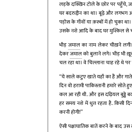
लड़के दक्खिन टोले के छोर पर पहुँचे, ज
घर बदरुद्दीन का था। बूढ़े और लगभग अंध
पड़ोस के गाँवों या क़स्बों में हो चुका था
उसके नशे आदि के बाद घर मुश्किल से 
भीड़
जमाल
का नाम लेकर चीख़ने लगी। थ
देकर
जमाल
को बुलाने लगे। भीड़ भी 
चल रहा था। वे चिल्लाना चाह रहे थे प
“ये साले कटुए खाते यहाँ का हैं और गाते
दिन वो हरामी पाकिस्तानी हमारे सोते हु
कल आ रही थी.. और इस दढ़ियल बुड्ढे बद
हर समय नशे में धुत्त रहता है.. किसी
करनी होगी!”
ऐसी पक्षाघातिक बातें करने के बाद उस