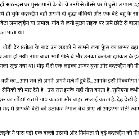
हाँ आठ-दस घर मुसलमानों के थे। वे उनमें से तीसरे घर में घुसे। लगभग ढ
े हो चुके बदरुद्दीन वहाँ अपनी दो वृद्धा बीवियों और एक बेटे-बहू के स
। बेटा जमालुद्दीन या
जमाल
, गाँव से लगी मुख्य सड़क पर जमे छोटे से ब
चल पाता था।
ोड़ी देर प्रतीक्षा के बाद उन लड़कों ने सामने लगा फूँस का छप्पर ढ
ख़ूब जमा हो गयी। रामा बाबा अभी पीछे थे और उनका कलेजा दमकल के
र गला सूख गया था। भीड़ में से एक लड़का अन्दर घुसा और बदरुद्दीन को 
 वहाँ का… आप सब तो अपने-अपने मज़े में डूबे हैं… आपके इसी निकम्मेपन से
ए सैनिकों को मार देते हैं… उस रात इनके यहाँ गोस बनता है.. सुनिएगा कभ
रू का लौंडा! रात में गाय काटता और बाहर सप्लाई करता है.. देह देखी 
 दिन मद में आपकी बेटी को उठाकर नेपाल बेच आए तो आइएगा रोते! स्वाम
 लड़के ने पास पड़ी एक बल्ली उठायी और निर्ममता से बूढ़े बदरुद्दीन को 