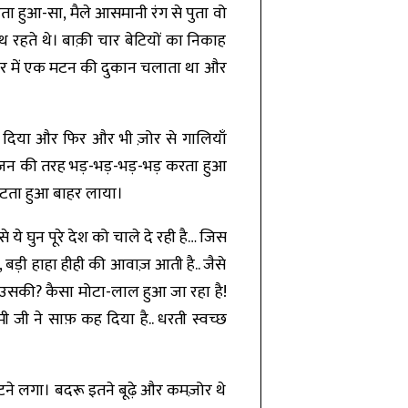
हता हुआ-सा, मैले आसमानी रंग से पुता वो
ाथ रहते थे। बाक़ी चार बेटियों का निकाह
ाज़ार में एक मटन की दुकान चलाता था और
हा दिया और फिर और भी ज़ोर से गालियाँ
 इंजन की तरह भड़-भड़-भड़-भड़ करता हुआ
पीटता हुआ बाहर लाया।
 ये घुन पूरे देश को चाले दे रही है… जिस
ी, बड़ी हाहा हीही की आवाज़ आती है.. जैसे
है उसकी? कैसा मोटा-लाल हुआ जा रहा है!
ी जी ने साफ़ कह दिया है.. धरती स्वच्छ
पीटने लगा। बदरू इतने बूढ़े और कमज़ोर थे