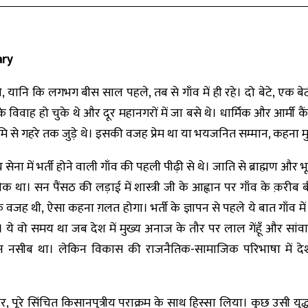
ary
 यानि कि लगभग बीस साल पहले, तब से गाँव में ही रहे। दो बेटे, एक बेटी
 के विवाह हो चुके थे और दूर महानगरों में जा बसे थे। धार्मिक और आर्मी क
मि से गहरे तक जुड़े थे। इसकी वजह प्रेम था या भयजनित सम्मान, कहना मु
य सेना में भर्ती होने वाली गाँव की पहली पीढ़ी से थे। जाति से ब्राह्मण 
 था। सन पैंसठ की लड़ाई में शास्त्री जी के आह्वान पर गाँव के क़रीब बी
क वजह थी, ऐसा कहना ग़लत होगा। भर्ती के ज्ञापन से पहले ये बात गाँव में 
ं। ये वो समय था जब देश में मुख्य अनाज के तौर पर लाल गेंहूँ और स
 नसीब था। लेकिन विकास की राजनैतिक-सामाजिक परिभाषा में दे
र, पूरे सिंचित किसानपुत्रीय पराक्रम के साथ हिस्सा लिया। कुछ उसी युद्ध