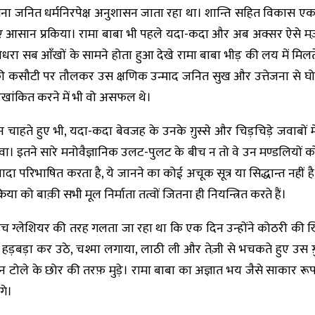
 सेना जनित धर्मनिरपेक्ष अनुशासन जाता रहा था। शान्ति सहित विकास ए
 आसान प्रकिया। रामा बाबा भी पहले यदा-कदा और अब अक्सर ऐसे मज़ाकों
र गोधरा सब आँखों के सामने होता हुआ देखे रामा बाबा भीड़ की लय में म
ं की कसौटी पर तौलकर उस क्षणिक उन्माद जनित सुख और उत्तेजना से 
खांकित करने में भी वो असफल थे।
 न चाहते हुए भी, यदा-कदा बेवजह के उनके ग़ुस्से और चिड़चिड़े जवाबों म
इतने सारे मनोवैज्ञानिक उलट-पुलट के बीच न तो वे उन मण्डलियों को
्यादा परिभाषित करता है, ये जानने का कोई अचूक सूत्र या सिद्धान्त न
क्रिया को बाक़ी सभी मूल निर्माता तत्वों जितना ही नियन्त्रित करते हैं।
ंच ग्लेशियर की तरह गलता जा रहा था कि एक दिन उन्होंने कोठरी की
बा हड़बड़ा कर उठे, चश्मा लगाया, लाठी ली और तेज़ी से भचकते हुए उस ग़
न टोले के छोर की तरफ़ मुड़े। रामा बाबा का अज्ञात भय जैसे साकार रूप 
गे।