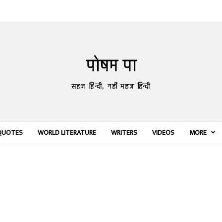
पोषम पा
सहज हिन्दी, नहीं महज़ हिन्दी
QUOTES
WORLD LITERATURE
WRITERS
VIDEOS
MORE