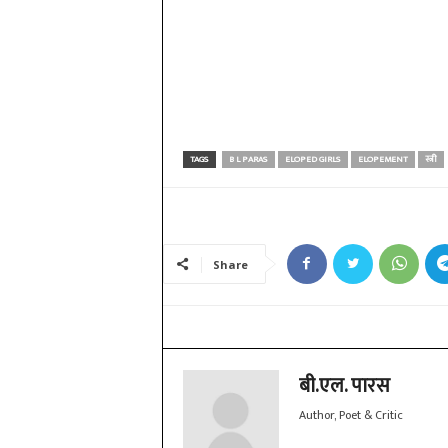
TAGS
B L PARAS
ELOPED GIRLS
ELOPEMENT
स्त्री
Share
बी.एल. पारस
Author, Poet & Critic