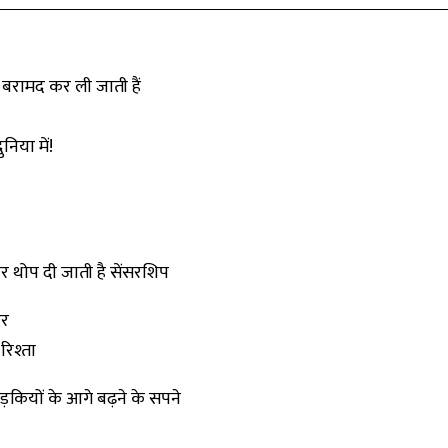
द बरामद कर ली जाती हैं
ुनिया में!
पर थोप दी जाती है सेंसरशिप
टर
रिश्ता
़कियों के आगे बढ़ने के सपने