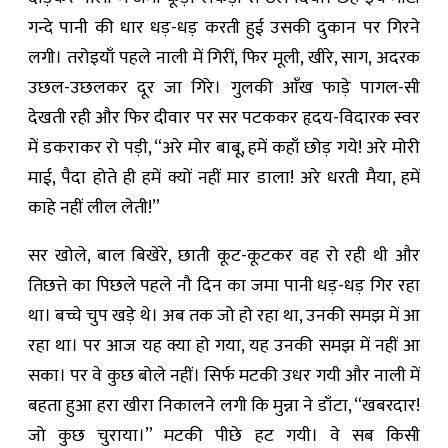
गन्दे पानी की धार धड़-धड़ करती हुई उसकी दुकान पर गिरने
लगी। तरोइयाँ पहले नाली में गिरीं, फिर मूली, खीरे, साग, अदरक
उछल-उछलकर दूर जा गिरे। गुलकी आँख फाड़े पागल-सी
देखती रही और फिर दीवार पर सर पटककर हृदय-विदारक स्वर
में डकराकर रो पड़ी, “अरे मोर बाबू, हमें कहाँ छोड़ गये! अरे मोरी
माई, पैदा होते ही हमें क्यों नहीं मार डाला! अरे धरती मैया, हमें
काहे नहीं लील लेती!”
सर खोले, बाल बिखेरे, छाती कूट-कूटकर वह रो रही थी और
तिछत्ते का पिछले पहले नौ दिन का जमा पानी धड़-धड़ गिर रहा
था। बच्चे चुप खड़े थे। अब तक जो हो रहा था, उनकी समझ में आ
रहा था। पर आज यह क्या हो गया, यह उनकी समझ में नहीं आ
सका। पर वे कुछ बोले नहीं। सिर्फ मटकी उधर गयी और नाली में
बहता हुआ हरा खीरा निकालने लगी कि मुन्ना ने डाँटा, “खबरदार!
जो कुछ चुराया।” मटकी पीछे हट गयी। वे सब किसी