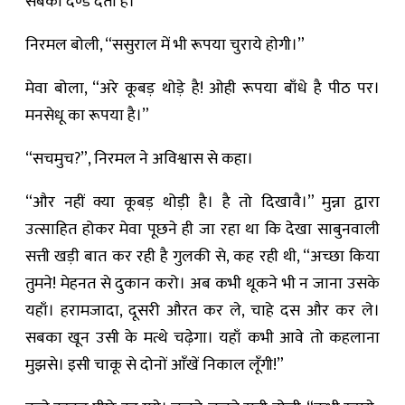
सबको दण्ड देता है।”
निरमल बोली, “ससुराल में भी रूपया चुराये होगी।”
मेवा बोला, “अरे कूबड़ थोड़े है! ओही रूपया बाँधे है पीठ पर।
मनसेधू का रूपया है।”
“सचमुच?”, निरमल ने अविश्वास से कहा।
“और नहीं क्या कूबड़ थोड़ी है। है तो दिखावै।” मुन्ना द्वारा
उत्साहित होकर मेवा पूछने ही जा रहा था कि देखा साबुनवाली
सत्ती खड़ी बात कर रही है गुलकी से, कह रही थी, “अच्छा किया
तुमने! मेहनत से दुकान करो। अब कभी थूकने भी न जाना उसके
यहाँ। हरामजादा, दूसरी औरत कर ले, चाहे दस और कर ले।
सबका खून उसी के मत्थे चढ़ेगा। यहाँ कभी आवे तो कहलाना
मुझसे। इसी चाकू से दोनों आँखें निकाल लूँगी!”