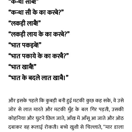
“कन्था सीबै!”
“कन्था सी के का करबे?”
“लकड़ी लाबै!”
“लकड़ी लाय के का करबे?”
“भात पकइबे!”
“भात पकाये के का करबै?”
“भात खाबै!”
“भात के बदले लात खाबै।”
और इसके पहले कि कुबड़ी बनी हुई मटकी कुछ कह सके, वे उसे
जोर से लात मारते और मटकी मुँह के बल गिर पड़ती, उसकी
कोहनिया और घुटने छिल जाते, आँख में आँसू आ जाते और ओठ
दबाकर वह रूलाई रोकती। बच्चे खुशी से चिल्लाते, “मार डाला