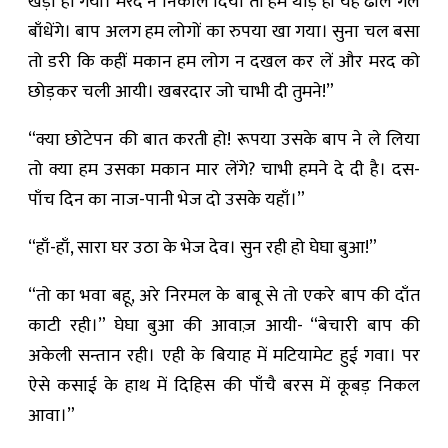
खड़ी हो गयी। मरद ने निकाल दिया तो हम थोड़े ही यह ढोल गले
बाँधेंगे। बाप अलग हम लोगों का रुपया खा गया। सुना चल बसा
तो डरी कि कहीं मकान हम लोग न दखल कर लें और मरद को
छोड़कर चली आयी। खबरदार जो चाभी दी तुमने!”
“क्या छोटेपन की बात करती हो! रूपया उसके बाप ने ले लिया
तो क्या हम उसका मकान मार लेंगे? चाभी हमने दे दी है। दस-
पाँच दिन का नाज-पानी भेज दो उसके यहाँ।”
“हाँ-हाँ, सारा घर उठा के भेज देव। सुन रही हो घेघा बुआ!”
“तो का भवा बहू, अरे निरमल के बाबू से तो एकरे बाप की दाँत
काटी रही।” घेघा बुआ की आवाज़ आयी- “बेचारी बाप की
अकेली सन्तान रही। एही के बियाह में मटियामेट हुई गवा। पर
ऐसे कसाई के हाथ में दिहिस की पाँचै बरस में कूबड़ निकल
आवा।”