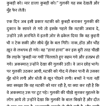
कुबड़ी को। मार डाला कुबड़ी को।” गुलकी यह सब देखती और
मुँह फेर लेती।
एक दिन जब इसी प्रकार मटकी को कुबड़ी बनाकर गुलकी की
दुकान के सामने ले गये तो इसके पहले कि मटकी जबाव दे,
उन्होंने उसे अनचिते में इतनी ज़ोर से ढकेल दिया कि वह कुहनी
भी न टेक सकी और सीधे मुँह के बल गिरी। नाक, होंठ और भौंह
ख़ून से लथपथ हो गये। वह “हाय! हाय!” कर इस बुरी तरह चीख़ी
कि लड़के ‘कुबड़ी मर गयी’ चिल्लाते हुए सहम गये और हतप्रभ हो
गये। अकस्मात् उन्होंने देखा की गुलकी उठी। वे जान छोड़ भागे।
पर गुलकी उठकर आयी, मटकी को गोद में लेकर पानी से उसका
मुँह धोने लगी और धोती से खून पोंछने लगी। बच्चों ने पता नहीं
क्या समझा कि वह मटकी को मार रही है, या क्या कर रही है कि
वे अकस्मात् उस पर टूट पड़े। गुलकी की चीख़े सुनकर मुहल्ले के
लोग आये तो उन्होंने देखा कि गुलकी के बाल बिखरे हैं और दाँत