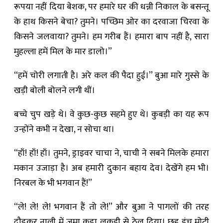
रूपया नहीं दिया बेशक, पर हमारे घर की धन्नी निकाल के बसन्तू
के हाथ किसने बेचा? तुमने। पच्छिम ओर का दरवाजा चिरवा के
किसने जलवाया? तुमने। हम गरीब हैं। हमारा बाप नहीं है, सारा
मुहल्ला हमें मिल के मार डालो।”
“हमें चोरी लगाती है। अरे कल की पैदा हुई।” बुआ मारे गुस्से के
खड़ी बोली बोलने लगी थीं।
बच्चे चुप खड़े थे। वे कुछ-कुछ सहमे हुए थे। कुबड़ी का यह रूप
उन्होंने कभी न देखा, न सोचा था।
“हाँ! हाँ! हाँ। तुमने, ड्राइवर चाचा ने, चाची ने सबने मिलके हमारा
मकान उजाड़ा है। अब हमारी दुकान बहाय देव। देखेंगे हम भी।
निरबल के भी भगवान हैं!”
“ले! ले! ले! भगवान हैं तो ले!” और बुआ ने पागलों की तरह
दौड़कर नाली में जमा कूड़ा लकड़ी से ठेल दिया। छह इंच मोटी