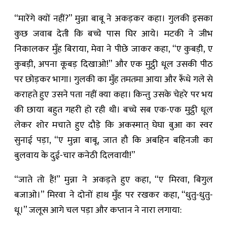
“मारेंगे क्यों नहीं?” मुन्ना बाबू ने अकड़कर कहा। गुलकी इसका
कुछ जवाब देती कि बच्चे पास घिर आये। मटकी ने जीभ
निकालकर मुँह बिराया, मेवा ने पीछे जाकर कहा, “ए कुबड़ी, ए
कुबड़ी, अपना कूबड़ दिखाओ!” और एक मुट्ठी धूल उसकी पीठ
पर छोड़कर भागा। गुलकी का मुँह तमतमा आया और रूँधे गले से
कराहते हुए उसने पता नहीं क्या कहा। किन्तु उसके चेहरे पर भय
की छाया बहुत गहरी हो रही थी। बच्चे सब एक-एक मुट्ठी धूल
लेकर शोर मचाते हुए दौड़े कि अकस्मात् घेघा बुआ का स्वर
सुनाई पड़ा, “ए मुन्ना बाबू, जात हौ कि अबहिन बहिनजी का
बुलवाय के दुई-चार कनेठी दिलवायी!”
“जाते तो हैं!” मुन्ना ने अकड़ते हुए कहा, “ए मिरवा, बिगुल
बजाओ।” मिरवा ने दोनों हाथ मुँह पर रखकर कहा, “धुतु-धुतु-
धू।” जलूस आगे चल पड़ा और कप्तान ने नारा लगाया: