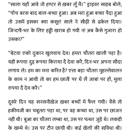
“साला यहाँ आवे तो हण्टर से ख़बर लूँ मैं।” ड्राइवर साहब बोले,
“पाँच बरस बाद बाल-बच्चा हुआ। अब मरा हुआ बच्चा पैदा हुआ
तो उसमें इसका क्या कसूर! साले ने सीढ़ी से ढकेल दिया।
जिन्दगी-भर के लिए हड्डी खराब हो गयी न! अब कैसे गुजारा हो
उसका?”
“बेटवा एको दुकान खुलवाय देव। हमरा चौतरा खाली पड़ा है।
यही रूपया दुइ रूपया किराया दै देवा करै, दिन-भर अपना सौदा
लगाय ले। हम का मना करित है? एत्ता बड़ा चौतरा मुहल्लेवालन
के काम न आयी तो का हम छाती पर धै लै जाब! पर हाँ, मुला
रुपया दै देव करै।”
दूसरे दिन यह सनसनीख़ेज ख़बर बच्चों में फैल गयी। वैसे तो
हकीमजी का चबूतरा पड़ा था, पर वह कच्चा था, उस पर छाजन
नहीं थी। बुआ का चौतरा लम्बा था, उस पर पत्थर जुड़े थे। लकड़ी
के खम्भे थे। उस पर टीन छायी थी। कई खेलों की सुविधा थी।