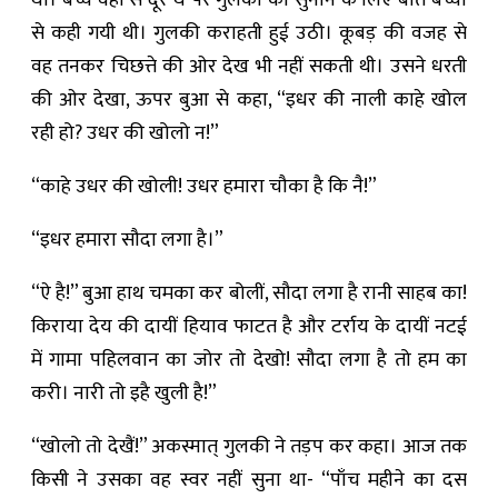
था। बच्चे वहाँ से दूर थे पर गुलकी को सुनाने के लिए बात बच्चों
से कही गयी थी। गुलकी कराहती हुई उठी। कूबड़ की वजह से
वह तनकर चिछत्ते की ओर देख भी नहीं सकती थी। उसने धरती
की ओर देखा, ऊपर बुआ से कहा, “इधर की नाली काहे खोल
रही हो? उधर की खोलो न!”
“काहे उधर की खोली! उधर हमारा चौका है कि नै!”
“इधर हमारा सौदा लगा है।”
“ऐ है!” बुआ हाथ चमका कर बोलीं, सौदा लगा है रानी साहब का!
किराया देय की दायीं हियाव फाटत है और टर्राय के दायीं नटई
में गामा पहिलवान का जोर तो देखो! सौदा लगा है तो हम का
करी। नारी तो इहै खुली है!”
“खोलो तो देखैं!” अकस्मात् गुलकी ने तड़प कर कहा। आज तक
किसी ने उसका वह स्वर नहीं सुना था- “पाँच महीने का दस