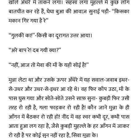
खोले अँधेरें में ताकने लगा। सहसा लगा मुहल्ले में कुछ लोग
बातचीत कर रहे हैं, घेघा बुआ की आवाज़ सुनाई पड़ी- “किसका
मकान गिर गया है रे”
“गुलकी का!”-किसी का दूरागत उत्तर आया।
“अरे बाप रे! दब गयी क्या?”
“नहीं, आज तो मेवा की माँ के यहाँ सोई है!”
मुन्ना लेटा था और उसके ऊपर अँधेरे में यह सवाल-जवाब इधर-
से-उधर और उधर-से-इधर आ रहे थे। वह फिर काँप उठा, माँ के
पास घुस गया और सोते-सोते उसने साफ़ सुना- कुबड़ी फिर उसी
तरह रो रही है, गला फाड़कर रो रही है! कौन जाने मुन्ना के ही
आँगन में बैठकर रो रही हो! नींद में वह स्वर कभी दूर, कभी पास
आता हुआ लग रहा है, जैसे कुबड़ी मुहल्ले के हर आँगन में जाकर
रो रही है पर कोई सुन नहीं रहा है, सिवा मुन्ना के।