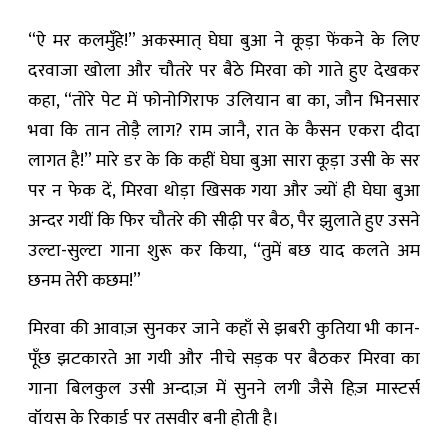
“ऐ मर कलमुँहे!” अकस्मात् घेघा बुआ ने कूड़ा फेंकने के लिए
दरवाजा खोला और चौतरे पर बैठे मिरवा को गाते हुए देखकर
कहा, “तोरे पेट में फोनोगिराफ उलियान बा का, जौन भिनसार
भवा कि तान तोड़ै लाग? राम जानै, रात के कैसन एकरा दीदा
लागत है!” मारे डर के कि कहीं घेघा बुआ सारा कूड़ा उसी के सर
पर न फेक दें, मिरवा थोड़ा खिसक गया और ज्यों ही घेघा बुआ
अन्दर गयीं कि फिर चौतरे की सीढ़ी पर बैठ, पैर झुलाते हुए उसने
उल्टा-सुल्टा गाना शुरू कर किया, “तुमें बछ याद कलते अम
छनम तेरी कछम!”
मिरवा की आवाज़ सुनकर जाने कहाँ से झबरी कुतिया भी कान-
पूँछ झटकारते आ गयी और नीचे सड़क पर बैठकर मिरवा का
गाना बिलकुल उसी अन्दाज़ में सुनने लगी जैसे हिज़ मास्टर्स
वॉयस के रिकार्ड पर तसवीर बनी होती है।