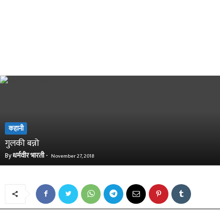
कहानी
गुलकी बन्नो
By
धर्मवीर भारती
-
November 27, 2018