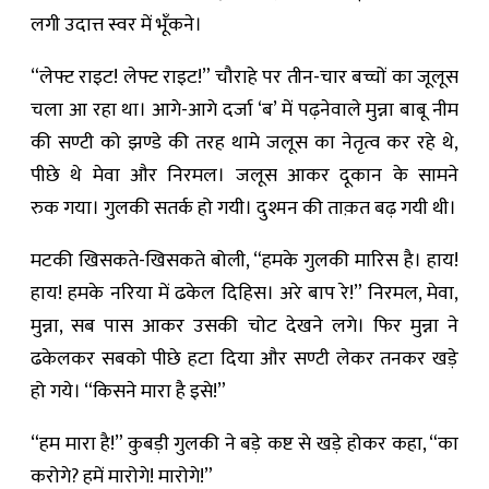
लगी उदात्त स्वर में भूँकने।
“लेफ्ट राइट! लेफ्ट राइट!” चौराहे पर तीन-चार बच्चों का जूलूस
चला आ रहा था। आगे-आगे दर्जा ‘ब’ में पढ़नेवाले मुन्ना बाबू नीम
की सण्टी को झण्डे की तरह थामे जलूस का नेतृत्व कर रहे थे,
पीछे थे मेवा और निरमल। जलूस आकर दूकान के सामने
रुक गया। गुलकी सतर्क हो गयी। दुश्मन की ताक़त बढ़ गयी थी।
मटकी खिसकते-खिसकते बोली, “हमके गुलकी मारिस है। हाय!
हाय! हमके नरिया में ढकेल दिहिस। अरे बाप रे!” निरमल, मेवा,
मुन्ना, सब पास आकर उसकी चोट देखने लगे। फिर मुन्ना ने
ढकेलकर सबको पीछे हटा दिया और सण्टी लेकर तनकर खड़े
हो गये। “किसने मारा है इसे!”
“हम मारा है!” कुबड़ी गुलकी ने बड़े कष्ट से खड़े होकर कहा, “का
करोगे? हमें मारोगे! मारोगे!”