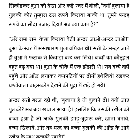
सिकोड़कर बुआ को देखा और कड़े स्वर में बोली, “क्यों बुलाया है
गुलकी को? तुम्हारा दस रूपये किराया बाकी था, तुमने पन्द्रह
रूपये का सौदा उजाड़ दिया! अब क्या काम है?”
“अरे राम! राम! कैसा किराया बेटी! अन्दर जाओ-अन्दर जाओ!”
बुआ के स्वर में असाधारण मुलायमियत थी। सत्ती के अन्दर जाते
ही बुआ ने फटाक् से किवाड़ा बन्द कर लिये। बच्चों का कौतूहल
बहुत बढ़ गया था। बुआ के चौके में एक झँझरी थी। सब बच्चे वहाँ
पहुँचे और आँख लगाकर कनपटियों पर दोनों हथेलियाँ रखकर
घण्टीवाला बाइसकोप देखने की मुद्रा में खड़े हो गये।
अन्दर सत्ती गरज रही थी, “बुलाया है तो बुलाने दो। क्यों जाए
गुलकी? अब बड़ा खयाल आया है। इसलिए कि उसकी रखैल को
बच्चा हुआ है जो जाके गुलकी झाड़ू-बुहारू करे, खाना बनावे,
बच्चा खिलावे, और वह मरद का बच्चा गुलकी की आँख के आगे
रखैल के साथ गुलछर्रे उड़ावे!”