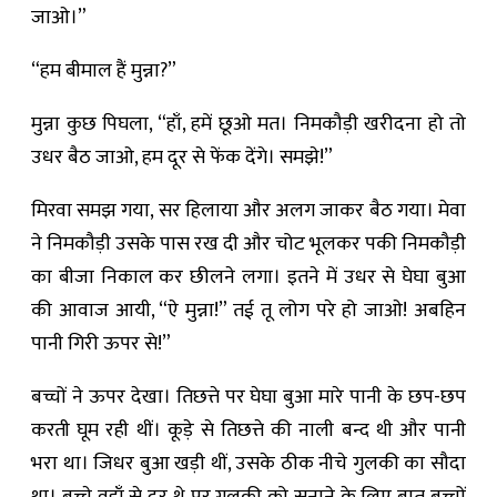
जाओ।”
“हम बीमाल हैं मुन्ना?”
मुन्ना कुछ पिघला, “हाँ, हमें छूओ मत। निमकौड़ी खरीदना हो तो
उधर बैठ जाओ, हम दूर से फेंक देंगे। समझे!”
मिरवा समझ गया, सर हिलाया और अलग जाकर बैठ गया। मेवा
ने निमकौड़ी उसके पास रख दी और चोट भूलकर पकी निमकौड़ी
का बीजा निकाल कर छीलने लगा। इतने में उधर से घेघा बुआ
की आवाज आयी, “ऐ मुन्ना!” तई तू लोग परे हो जाओ! अबहिन
पानी गिरी ऊपर से!”
बच्चों ने ऊपर देखा। तिछत्ते पर घेघा बुआ मारे पानी के छप-छप
करती घूम रही थीं। कूड़े से तिछत्ते की नाली बन्द थी और पानी
भरा था। जिधर बुआ खड़ी थीं, उसके ठीक नीचे गुलकी का सौदा