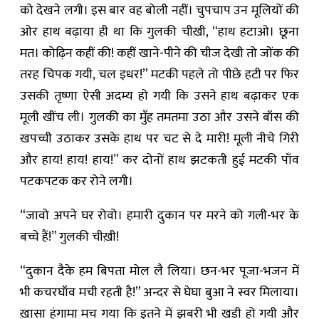
को देखने लगी। इस बार वह बोली नहीं। चुपचाप उन मूलियों की
ओर हाथ बढ़ाया ही था कि गुलकी चीख़ी, “हाथ हटाओ। छूना
मत। कोढ़िन कहीं की! कहीं खाने-पीने की चीज देखी तो जोंक की
तरह चिपक गयी, चल इधर!” मटकी पहले तो पीछे हटी पर फिर
उसकी तृष्णा ऐसी अदम्य हो गयी कि उसने हाथ बढ़ाकर एक
मूली खींच ली। गुलकी का मुँह तमतमा उठा और उसने बाँस की
खपच्ची उठाकर उसके हाथ पर चट से दे मारी! मूली नीचे गिरी
और हाय! हाय! हाय!” कर दोनों हाथ झटकती हुई मटकी पाँव
पटकपटक कर रोने लगी।
“जावो अपने घर रोवो। हमारी दुकान पर मरने को गली-भर के
बच्चे हैं!” गुलकी चीख़ी!
“दुकान दैके हम बिपता मोल लै लिया। छन-भर पूजा-भजन में
भी कचरघाँव मची रहती है!” अन्दर से घेघा बुआ ने स्वर मिलाया।
ख़ासा हंगामा मच गया कि इतने में झबरी भी खड़ी हो गयी और