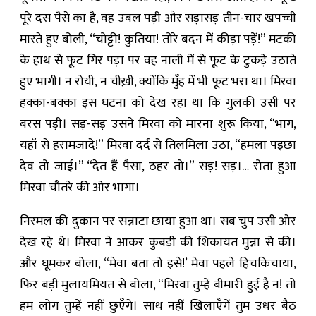
पूरे दस पैसे का है, वह उबल पड़ी और सड़ासड़ तीन-चार खपच्ची
मारते हुए बोली, “चोट्टी! कुतिया! तोरे बदन में कीड़ा पड़ें!” मटकी
के हाथ से फूट गिर पड़ा पर वह नाली में से फूट के टुकड़े उठाते
हुए भागी। न रोयी, न चीख़ी, क्योंकि मुँह में भी फूट भरा था। मिरवा
हक्का-बक्का इस घटना को देख रहा था कि गुलकी उसी पर
बरस पड़ी। सड़-सड़ उसने मिरवा को मारना शुरू किया, “भाग,
यहाँ से हरामजादे!” मिरवा दर्द से तिलमिला उठा, “हमला पइछा
देव तो जाई।” “देत हैं पैसा, ठहर तो।” सड़! सड़।… रोता हुआ
मिरवा चौतरे की ओर भागा।
निरमल की दुकान पर सन्नाटा छाया हुआ था। सब चुप उसी ओर
देख रहे थे। मिरवा ने आकर कुबड़ी की शिकायत मुन्ना से की।
और घूमकर बोला, “मेवा बता तो इसे!’ मेवा पहले हिचकिचाया,
फिर बड़ी मुलायमियत से बोला, “मिरवा तुम्हें बीमारी हुई है न! तो
हम लोग तुम्हें नहीं छुएँगे। साथ नहीं खिलाएँगें तुम उधर बैठ