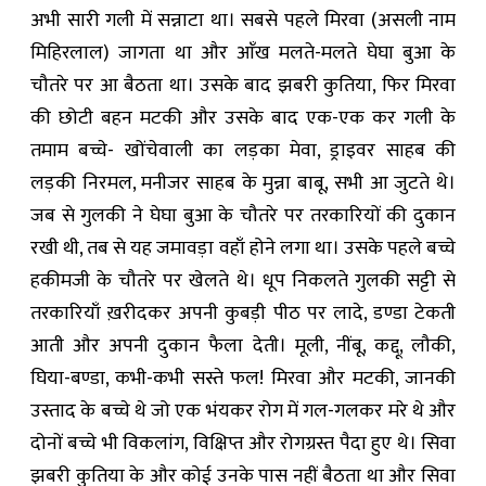
अभी सारी गली में सन्नाटा था। सबसे पहले मिरवा (असली नाम
मिहिरलाल) जागता था और आँख मलते-मलते घेघा बुआ के
चौतरे पर आ बैठता था। उसके बाद झबरी कुतिया, फिर मिरवा
की छोटी बहन मटकी और उसके बाद एक-एक कर गली के
तमाम बच्चे- खोंचेवाली का लड़का मेवा, ड्राइवर साहब की
लड़की निरमल, मनीजर साहब के मुन्ना बाबू, सभी आ जुटते थे।
जब से गुलकी ने घेघा बुआ के चौतरे पर तरकारियों की दुकान
रखी थी, तब से यह जमावड़ा वहाँ होने लगा था। उसके पहले बच्चे
हकीमजी के चौतरे पर खेलते थे। धूप निकलते गुलकी सट्टी से
तरकारियाँ ख़रीदकर अपनी कुबड़ी पीठ पर लादे, डण्डा टेकती
आती और अपनी दुकान फैला देती। मूली, नींबू, कद्दू, लौकी,
घिया-बण्डा, कभी-कभी सस्ते फल! मिरवा और मटकी, जानकी
उस्ताद के बच्चे थे जो एक भंयकर रोग में गल-गलकर मरे थे और
दोनों बच्चे भी विकलांग, विक्षिप्त और रोगग्रस्त पैदा हुए थे। सिवा
झबरी कुतिया के और कोई उनके पास नहीं बैठता था और सिवा