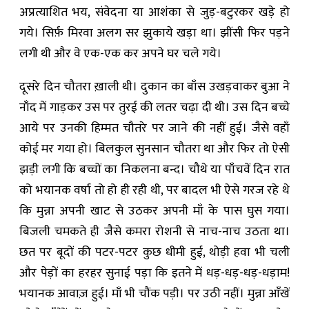
अप्रत्याशित भय, संवेदना या आशंका से जुड़-बटुरकर खड़े हो
गये। सिर्फ़ मिरवा अलग सर झुकाये खड़ा था। झींसी फिर पड़ने
लगी थी और वे एक-एक कर अपने घर चले गये।
दूसरे दिन चौतरा ख़ाली थी। दुकान का बाँस उखड़वाकर बुआ ने
नाँद में गाड़कर उस पर तुरई की लतर चढ़ा दी थी। उस दिन बच्चे
आये पर उनकी हिम्मत चौतरे पर जाने की नहीं हुई। जैसे वहाँ
कोई मर गया हो। बिलकुल सुनसान चौतरा था और फिर तो ऐसी
झड़ी लगी कि बच्चों का निकलना बन्द। चौथे या पाँचवें दिन रात
को भयानक वर्षा तो हो ही रही थी, पर बादल भी ऐसे गरज रहे थे
कि मुन्ना अपनी खाट से उठकर अपनी माँ के पास घुस गया।
बिजली चमकते ही जैसे कमरा रोशनी से नाच-नाच उठता था।
छत पर बूदों की पटर-पटर कुछ धीमी हुई, थोड़ी हवा भी चली
और पेड़ों का हरहर सुनाई पड़ा कि इतने में धड़-धड़-धड़-धड़ाम!
भयानक आवाज़ हुई। माँ भी चौंक पड़ी। पर उठी नहीं। मुन्ना आँखें