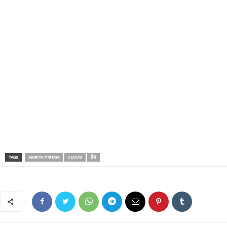
TAGS
AMRITA PRITAM
CLOUD
प्रेम