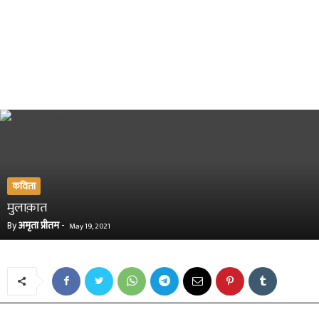
कविता
मुलाक़ात
By
अमृता प्रीतम
-
May 19, 2021