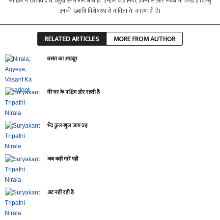
साहित्य में छायावाद के प्रमुख स्तंभ माने जाते हैं। उन्होंने कहानियाँ, उपन्यास और निबंध भी लिखे हैं किन्तु
उनकी ख्याति विशेषरुप से कविता के कारण ही है।
RELATED ARTICLES
MORE FROM AUTHOR
वसंत का अग्रदूत
मेरे घर के पश्चिम ओर रहती है
भेद कुल खुल जाए वह
जब कड़ी मारें पड़ीं
अट नहीं रही है