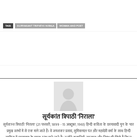
TAGS
SURYAKANT TRIPATHI NIRALA
WOMAN AND POET
सूर्यकांत त्रिपाठी 'निराला'
सूर्यकान्त त्रिपाठी 'निराला' (21 फरवरी, 1899 - 15 अक्टूबर, 1961) हिन्दी कविता के छायावादी युग के चार
प्रमुख स्तंभों में से एक माने जाते हैं। वे जयशंकर प्रसाद, सुमित्रानंदन पंत और महादेवी वर्मा के साथ हिन्दी