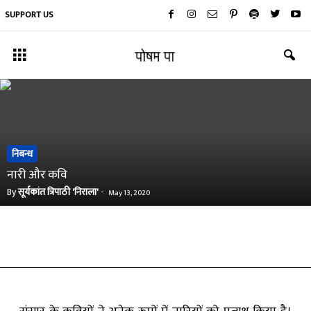
SUPPORT US
निबन्ध
नारी और कवि
By
सूर्यकांत त्रिपाठी 'निराला'
-
May 13, 2020