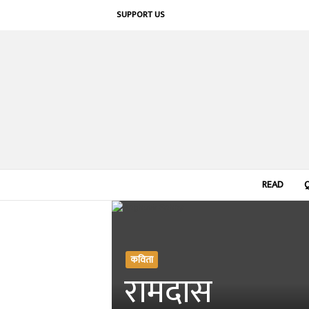
SUPPORT US
READ
कविता
रामदास