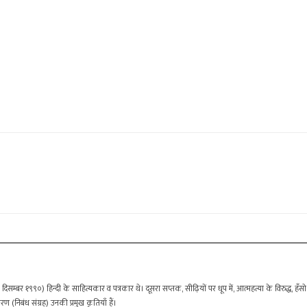
म्बर १९९०) हिन्दी के साहित्यकार व पत्रकार थे। दूसरा सप्तक, सीढ़ियों पर धूप में, आत्महत्या के विरुद्ध, हँसो 
 (निबंध संग्रह) उनकी प्रमुख कृतियाँ हैं।