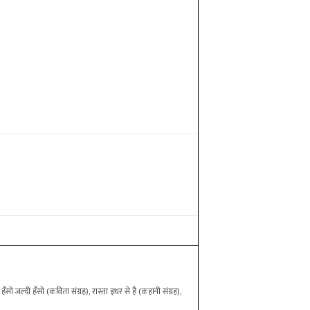
हँसो जल्दी हँसो (कविता संग्रह), रास्ता इधर से है (कहानी संग्रह),