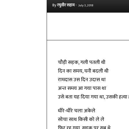
By
रघुवीर सहाय
-
July 3, 2018
Share
चौड़ी सड़क, गली पतली थी
दिन का समय, घनी बदली थी
रामदास उस दिन उदास था
अन्त समय आ गया पास था
उसे बता यह दिया गया था, उसकी हत्या 
धीरे-धीरे चला अकेले
सोचा साथ किसी को ले ले
फिर रह गया, सड़क पर सब थे