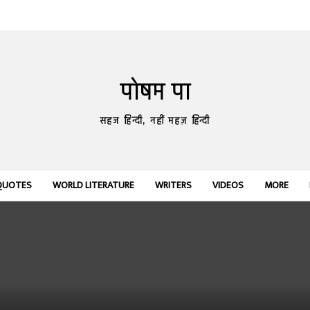
पोषम पा
सहज हिन्दी, नहीं महज़ हिन्दी
QUOTES
WORLD LITERATURE
WRITERS
VIDEOS
MORE