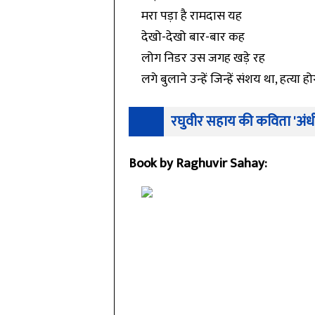
मरा पड़ा है रामदास यह
देखो-देखो बार-बार कह
लोग निडर उस जगह खड़े रह
लगे बुलाने उन्हें जिन्हें संशय था, हत्या ह
रघुवीर सहाय की कविता 'अंधी
Book by Raghuvir Sahay: