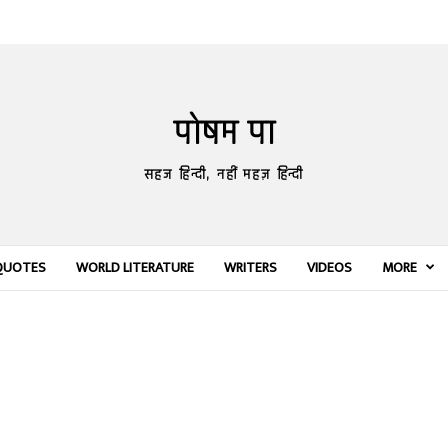
पोषम पा
सहज हिन्दी, नहीं महज़ हिन्दी
QUOTES
WORLD LITERATURE
WRITERS
VIDEOS
MORE