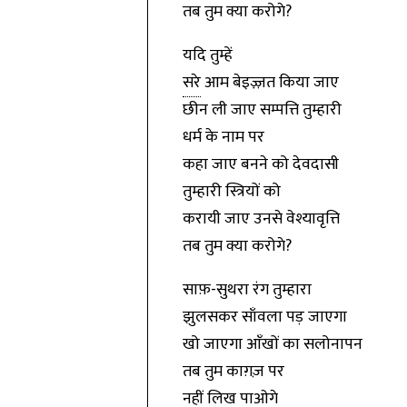
तब तुम क्या करोगे?
यदि तुम्हें
सरे
आम बेइज़्ज़त किया जाए
छीन ली जाए सम्पत्ति तुम्हारी
धर्म के नाम पर
कहा जाए बनने को देवदासी
तुम्हारी स्त्रियों को
करायी जाए उनसे वेश्यावृत्ति
तब तुम क्या करोगे?
साफ़-सुथरा रंग तुम्हारा
झुलसकर साँवला पड़ जाएगा
खो जाएगा आँखों का सलोनापन
तब तुम काग़ज़ पर
नहीं लिख पाओगे