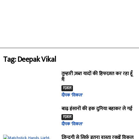
Tag: Deepak Vikal
तुम्हारी ज़ब्त यादों की हिफाज़त कर रहा हूँ
मैं
ग़ज़ल
दीपक 'विकल'
बाढ़ इंसानों की इक दुनिया बहाकर ले गई
ग़ज़ल
दीपक 'विकल'
ज़िन्दगी से सिर्फ़ इतना वास्ता रक्खें विकल