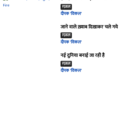
ग़ज़ल
दीपक 'विकल'
जाने वाले ख़्वाब दिखाकर चले गये
ग़ज़ल
दीपक 'विकल'
नई दुनिया बनाई जा रही है
ग़ज़ल
दीपक 'विकल'