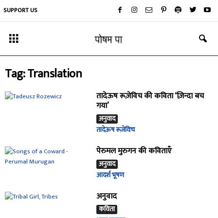
SUPPORT US
Tag: Translation
तादेऊष रूज़ेविच की कविता ‘ज़िन्दा बच
गया’
अनुवाद
तादेऊष रूज़ेविच
पेरुमल मुरुगन की कविताएँ
अनुवाद
आदर्श भूषण
अनुवाद
कविता