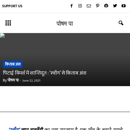
SUPPORT US
किताब अंश
पिटाई विमर्श में शान्तिदूत : ‘स्वाँग’ से किताब अंश
By
पोषम पा
-
June 22, 2021