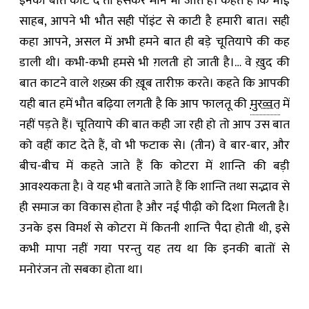
इनकी बात काट दे तो हँसकर मान भी जाते हैं। कहते हैं कि भाई
साहब, आपने भी भौत सही पॉइंट से काटी है हमारी बात। सही
कहा आपने, असल में अभी हमने बात ही बड़े चूतियापे की कह
डाली थी। कभी-कभी हमसे भी ग़लती हो जाती है।… वे ख़ुद की
बात काटने वाले शख़्स की ख़ूब तारीफ़ करते। कहते कि आपकी
यही बात हमें भौत बढ़िया लगती है कि आप फालतू की
मुरव्वत
में
नहीं पड़ते हैं। चूतियापे की बात कही जा रही हो तो आप उस बात
को वहीं काट देते हैं, वो भी फटाक से। (तीन) वे बार-बार, और
बीच-बीच में कहते जाते हैं कि कोटरा में शान्ति की बड़ी
आवश्यकता है। वे यह भी बताते जाते हैं कि शान्ति तथा सद्भाव से
ही समाज का विकास होता है और नई पीढ़ी को दिशा मिलती है।
उनके इस विमर्श से कोटरा में कितनी शान्ति पैदा होती थी, इसे
कभी मापा नहीं गया परन्तु यह तय था कि इनकी बातों से
मनोरंजन तो सबका होता था।