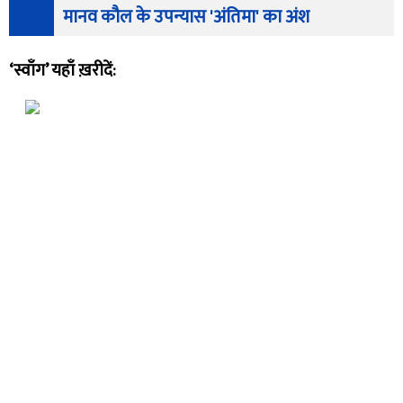
मानव कौल के उपन्यास 'अंतिमा' का अंश
‘स्वाँग’ यहाँ ख़रीदें: