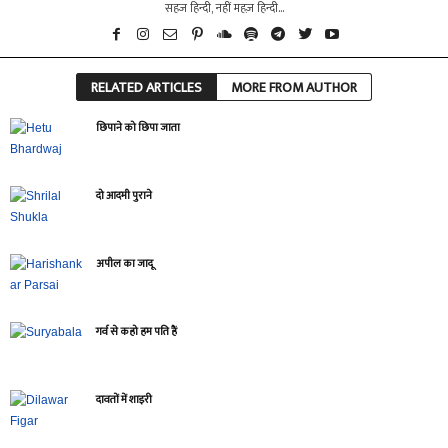
सहज हिन्दी, नहीं महज़ हिन्दी...
RELATED ARTICLES
MORE FROM AUTHOR
छिपाने को छिपा जाता
दो आदमी पुराने
अपील का जादू
गर्व से कहो हम पति हैं
दावतों में शाइरी