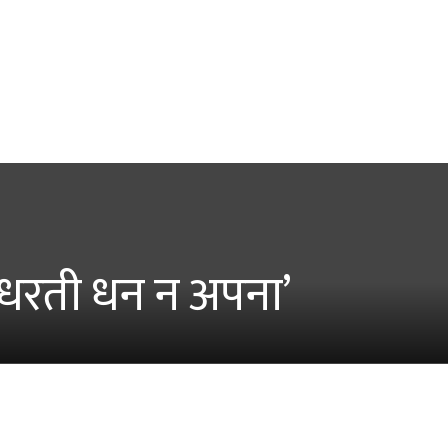
 ‘धरती धन न अपना’