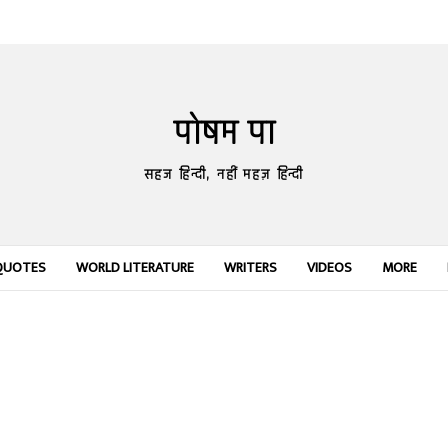
पोषम पा
सहज हिन्दी, नहीं महज़ हिन्दी
QUOTES
WORLD LITERATURE
WRITERS
VIDEOS
MORE