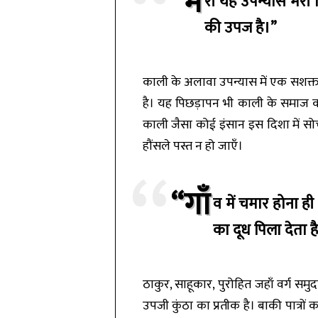
“मे
री यह उपन्यास मेरी
की उपज है।”
काली के अलावा उपन्यास में एक सशक्त प
है। यह पिछड़ापन भी काली के समाज को 
काली जैसा कोई इंसान इस दिशा में सो
हौंसले पस्त न हो जाएँ।
“गाँ
व में चमार होना ह
का दूध पिला देता ह
ठाकुर, साहूकार, पुरोहित जहाँ वर्ग समुद
उपजी कुंठा का प्रतीक है। बाकी पात्