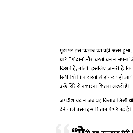
मुझ पर इस किताब का वही असर हुआ, जो
था?! ”गोदान’ और ‘धरती धन न अपना’ जै
दिखते हैं, बल्कि इसलिए ज़रूरी हैं क
स्थितियाँ किन रास्तों से होकर यहाँ 
उन्हें सिरे से नकारना कितना ज़रूरी है।
जगदीश चंद्र ने जब यह किताब लिखी थी
देने वाले प्रसंग इस किताब में भरे पड़े हैं। उन