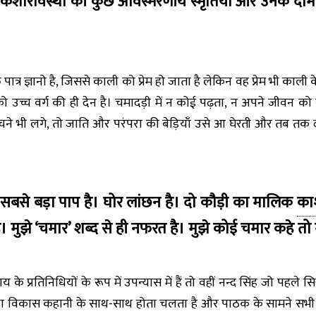
 किशोरावस्था की कुछ अविस्मरणीय स्मृतियों और उनके दाम
ात्र ज्ञानो है, जिससे काली को प्रेम हो जाता है लेकिन वह प्रेम भी क
उच्च वर्ग की ही देन है। चमादड़ी में न कोई पढ़ता, न अपने जीवन को
चने भी लगे, तो जाति और परंपरा की बेड़ियाँ उसे आ घेरती और तब तक 
ी सबसे बड़ा पाप है। घोर लांछन है। दो कौड़ी का मालिक
का
ै। मुझे ‘चमार’ शब्द से ही नफरत है। मुझे कोई चमार कहे तो
ाय के प्रतिनिधियों के रूप में उपन्यास में हैं तो वहीं नन्द सिंह जो प
रों का विकास कहानी के साथ-साथ होता चलता है और पाठक के सामने सभ