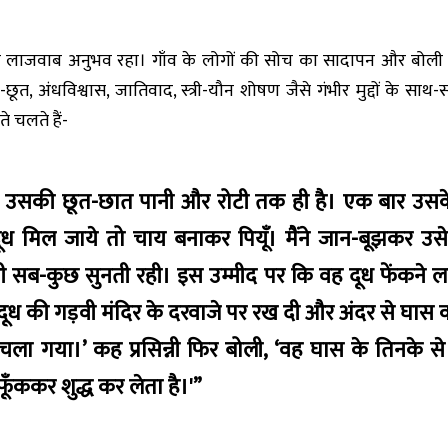
लाजवाब अनुभव रहा। गाँव के लोगों की सोच का सादापन और बोली का
छूत, अंधविश्वास, जातिवाद, स्त्री-यौन शोषण जैसे गंभीर मुद्दों के स
े चलते हैं-
। उसकी छूत-छात पानी और रोटी तक ही है। एक बार उसके 
ूध मिल जाये तो चाय बनाकर पियूँ। मैंने जान-बूझकर उसे
खड़ी सब-कुछ सुनती रही। इस उम्मीद पर कि वह दूध फेंकने लग
े दूध की गड़वी मंदिर के दरवाजे पर रख दी और अंदर से घा
ा गया।’ कह प्रसिन्नी फिर बोली, ‘वह घास के तिनके से 
र फूँककर शुद्ध कर लेता है।'”