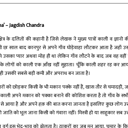
a’ – Jagdish Chandra
त्र के दलितों की कहानी है जिसे लेखक ने मुख्य पात्रों काली व ज्ञानो 
 छः साल बाद कानपुर से अपने गाँव घोड़ेवाहा लौटकर आता है जहाँ उसक
े उसका प्यार अथवा मोह ही था लेकिन गाँव लौटने के बाद जब वह वह
र्ग के लोगों को काली एक आँख नहीं सुहाता। चूँकि काली शहर रह कर आ
 यही उसकी सबसे बड़ी कमी और अपराध बन जाता है।
हूकारों को छोड़कर किसी के भी मकान पक्के नहीं हैं, खास तौर से चमादड़
 है। काली अपने मकान को पक्का बनाने की कोशिश करता है तो गाँव के स
 से आया है और अपने हक़ की बात करना जानता है इसलिए कुछ लोग उससे
ी जाति को भूल जाना किसी को गंवारा नहीं। मिस्त्री हो या साहूकार सब उ
ूरा वर्ग इस भेद-भाव को झेलता है। ठाकुरों का जब मन आया, चमार के क