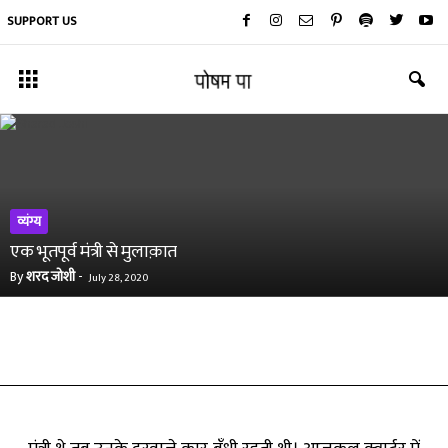
SUPPORT US
व्यंग्य
एक भूतपूर्व मंत्री से मुलाक़ात
By
शरद जोशी
-
July 28, 2020