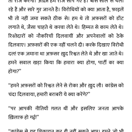
तो राज करेगी। अंग्रेज़ हमें राज सौंप गए हैं। बीस साल से चला
रहे हैं और सारे गुर जानते हैं। विरोधियों को क्या आता है, फ़ाइलें
भी तो नहीं जमा सकते ठीक से। हम थे तो अफ़सरों को डाँट
लगाते थे, जैसा चाहते थे करवा लेते थे। हिम्मत से काम लेते थे।
रिश्तेदारों को नौकरियाँ दिलवायीं और अपनेवालों को ठेके
दिलवाए। अफ़सरों की एक नहीं चलने दी। करके दिखाए विरोधी
दल! एक ज़माना था अफ़सर ख़ुद रिश्वत लेते थे और खा जाते थे।
हमने सवाल खड़ा किया कि हमारा क्या होगा, पार्टी का क्या
होगा?”
“हमने अफ़सरों को रिश्वत लेने से रोका और ख़ुद ली। कांग्रेस को
चंदा दिलवाया, हमारी बराबरी ये क्या करेंगे?”
“पर आपकी नीतियाँ ग़लत थीं और इसलिए जनता आपके
ख़िलाफ़ हो गई!”
“कांग्रेस से यह शिकायत कर ही नहीं सकते आप। हमने जो भी