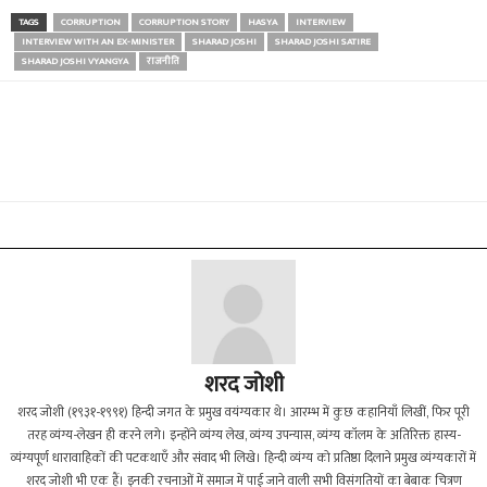
TAGS
CORRUPTION
CORRUPTION STORY
HASYA
INTERVIEW
INTERVIEW WITH AN EX-MINISTER
SHARAD JOSHI
SHARAD JOSHI SATIRE
SHARAD JOSHI VYANGYA
राजनीति
शरद जोशी
शरद जोशी (१९३१-१९९१) हिन्दी जगत के प्रमुख वयंग्यकार थे। आरम्भ में कुछ कहानियाँ लिखीं, फिर पूरी
तरह व्यंग्य-लेखन ही करने लगे। इन्होंने व्यंग्य लेख, व्यंग्य उपन्यास, व्यंग्य कॉलम के अतिरिक्त हास्य-
व्यंग्यपूर्ण धारावाहिकों की पटकथाएँ और संवाद भी लिखे। हिन्दी व्यंग्य को प्रतिष्ठा दिलाने प्रमुख व्यंग्यकारों में
शरद जोशी भी एक हैं। इनकी रचनाओं में समाज में पाई जाने वाली सभी विसंगतियों का बेबाक चित्रण