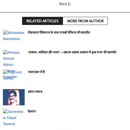
मिलता है।
RELATED ARTICLES
MORE FROM AUTHOR
मोहनदास नैमिशराय के साथ राजश्री सैकिया की बातचीत
‘अब्बास : व्यक्तित्व और कला’ — ख़्वाजा अहमद अब्बास से कृश्न चन्दर की बातचीत
रास्ता इधर से है
हमारा समाज
देशगान