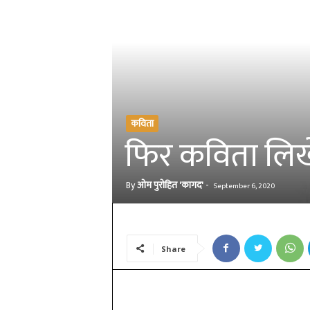
कविता
फिर कविता लिखे
By
ओम पुरोहित 'कागद'
-
September 6, 2020
Share