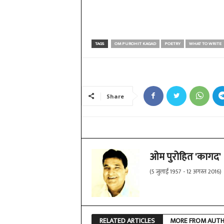
TAGS
OM PUROHIT KAGAD
POETRY
WHAT TO WRITE
Share
ओम पुरोहित 'कागद'
(5 जुलाई 1957 - 12 अगस्त 2016)
RELATED ARTICLES
MORE FROM AUT