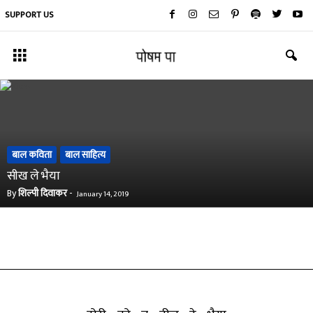
SUPPORT US
बाल कविता
बाल साहित्य
सीख ले भैया
By
शिल्पी दिवाकर
-
January 14, 2019