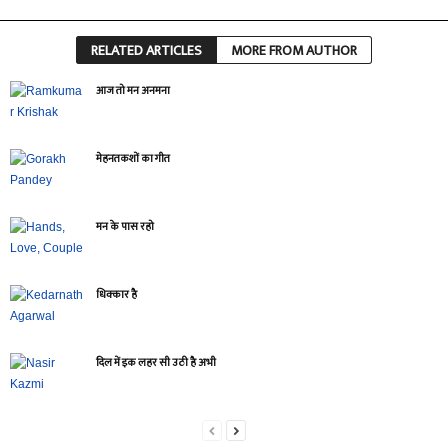
RELATED ARTICLES
MORE FROM AUTHOR
आज तो मन अनमना
मेहनतकशों का गीत
मन के पास रहो
धिक्कार है
दिल में इक लहर सी उठी है अभी