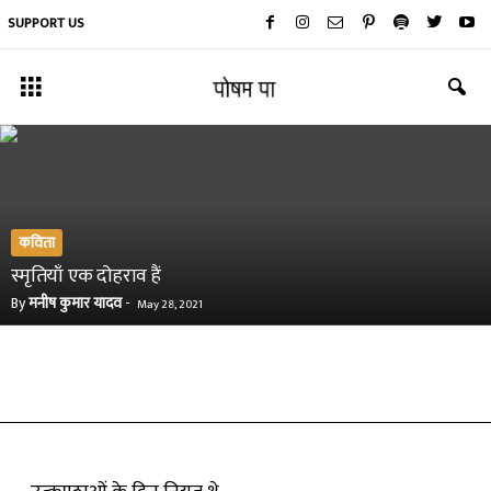
SUPPORT US
कविता
स्मृतियाँ एक दोहराव हैं
By
मनीष कुमार यादव
-
May 28, 2021