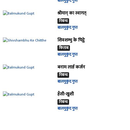
बालमुकुंद गुप्त
श्रीमान् का स्वागत्
निबन्ध
बालमुकुंद गुप्त
शिवशम्भु के चिट्ठे
किताब
बालमुकुंद गुप्त
बनाम लार्ड कर्जन
निबन्ध
बालमुकुंद गुप्त
हँसी-खुशी
निबन्ध
बालमुकुंद गुप्त