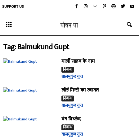
SUPPORT US
Tag: Balmukund Gupt
मार्ली साहब के नाम
निबन्ध
बालमुकुंद गुप्त
लॉर्ड मिन्टो का स्वागत
निबन्ध
बालमुकुंद गुप्त
बंग विच्छेद
निबन्ध
बालमुकुंद गुप्त