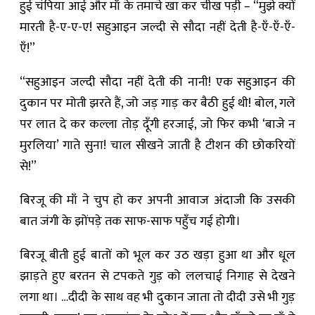
हुई चंपिया आई और माँ के तमाचे खा कर चीख पड़ी – “मुझे क्यों
मारती है-ए-ए-ए! सहुआइन जल्दी से सौदा नहीं देती है-एँ-एँ-एँ-
एँ!”
“सहुआइन जल्दी सौदा नहीं देती की नानी! एक सहुआइन की
दुकान पर मोती झरते हैं, जो जड़ गाड़ कर बैठी हुई थी! बोल, गले
पर लात दे कर कल्ला तोड़ दूँगी हरजाई, जो फिर कभी ‘बाजे न
मुरलिया’ गाते सुना! चाल सीखने जाती है टीशन की छोकरियों
से!”
बिरजू की माँ ने चुप हो कर अपनी आवाज अंदाजी कि उसकी
बात जंगी के झोंपड़े तक साफ-साफ पहुँच गई होगी।
बिरजू बीती हुई बातों को भूल कर उठ खड़ा हुआ था और धूल
झाड़ते हुए बरतन से टपकते गुड़ को ललचाई निगाह से देखने
लगा था। …दीदी के साथ वह भी दुकान जाता तो दीदी उसे भी गुड़