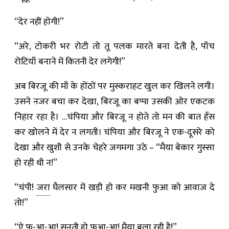
“देर नहीं होगी!”
“अरे, टोकरी भर रोटी तो तू पलक मारते बना देती है, पाँच
रोटियाँ बनाने में कितनी देर लगेगी!”
अब बिरजू की माँ के होंठों पर मुस्कराहट खुल कर खिलने लगी।
उसने नजर बचा कर देखा, बिरजू का बप्पा उसकी ओर एकटक
निहार रहा है। …चंपिया और बिरजू न होते तो मन की बात हँस
कर खोलने में देर न लगती। चंपिया और बिरजू ने एक-दूसरे को
देखा और खुशी से उनके चेहरे जगमगा उठे – “मैया बेकार गुस्सा
हो रही थी न!”
“चंपी!
जरा
घैलसार में खड़ी हो कर मखनी फुआ को आवाज दे
तो!”
“ऐ फू-आ-आ! सुनती हो फूआ-आ! मैया बुला रही है!”