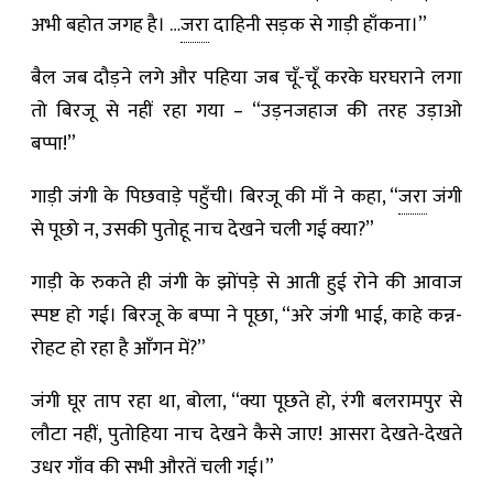
अभी बहोत जगह है। …
जरा
दाहिनी सड़क से गाड़ी हाँकना।”
बैल जब दौड़ने लगे और पहिया जब चूँ-चूँ करके घरघराने लगा
तो बिरजू से नहीं रहा गया – “उड़नजहाज की तरह उड़ाओ
बप्पा!”
गाड़ी जंगी के पिछवाड़े पहुँची। बिरजू की माँ ने कहा, “
जरा
जंगी
से पूछो न, उसकी पुतोहू नाच देखने चली गई क्या?”
गाड़ी के रुकते ही जंगी के झोंपड़े से आती हुई रोने की आवाज
स्पष्ट हो गई। बिरजू के बप्पा ने पूछा, “अरे जंगी भाई, काहे कन्न-
रोहट हो रहा है आँगन में?”
जंगी घूर ताप रहा था, बोला, “क्या पूछते हो, रंगी बलरामपुर से
लौटा नहीं, पुतोहिया नाच देखने कैसे जाए! आसरा देखते-देखते
उधर गाँव की सभी औरतें चली गई।”