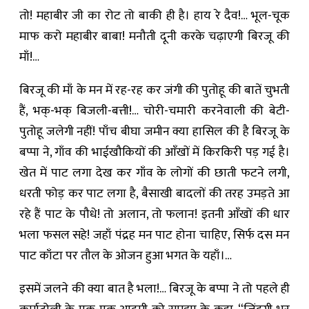
तो! महाबीर जी का रोट तो बाकी ही है। हाय रे दैव!… भूल-चूक
माफ करो महाबीर बाबा! मनौती दूनी करके चढ़ाएगी बिरजू की
माँ!…
बिरजू की माँ के मन में रह-रह कर जंगी की पुतोहू की बातें चुभती
हैं, भक्-भक् बिजली-बत्ती!… चोरी-चमारी करनेवाली की बेटी-
पुतोहू जलेगी नहीं! पाँच बीघा जमीन क्या हासिल की है बिरजू के
बप्पा ने, गाँव की भाईखौकियों की आँखों में किरकिरी पड़ गई है।
खेत में पाट लगा देख कर गाँव के लोगों की छाती फटने लगी,
धरती फोड़ कर पाट लगा है, बैसाखी बादलों की तरह उमड़ते आ
रहे हैं पाट के पौधे! तो अलान, तो फलान! इतनी आँखों की धार
भला फसल सहे! जहाँ पंद्रह मन पाट होना चाहिए, सिर्फ दस मन
पाट काँटा पर तौल के ओजन हुआ भगत के यहाँ।…
इसमें जलने की क्या बात है भला!… बिरजू के बप्पा ने तो पहले ही