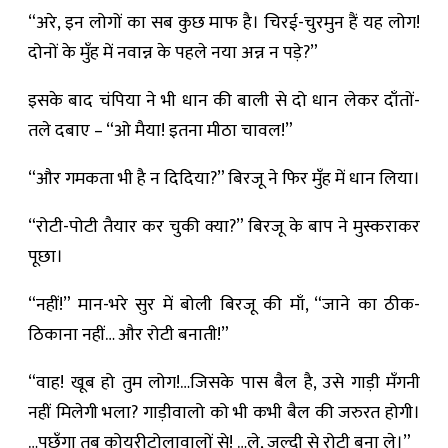
“अरे, इन लोगों का सब कुछ माफ है। चिरई-चुरमुन हैं यह लोग!
दोनों के मुँह में नवान्न के पहले नया अन्न न पड़े?”
इसके बाद चंपिया ने भी धान की बाली से दो धान लेकर दाँतों-
तले दबाए – “ओ मैया! इतना मीठा चावल!”
“और गमकता भी है न दिदिया?” बिरजू ने फिर मुँह में धान लिया।
“रोटी-पोटी तैयार कर चुकी क्या?” बिरजू के बाप ने मुस्कराकर
पूछा।
“नहीं!” मान-भरे सुर में बोली बिरजू की माँ, “जाने का ठीक-
ठिकाना नहीं… और रोटी बनाती!”
“वाह! खूब हो तुम लोग!…जिसके पास बैल है, उसे गाड़ी मँगनी
नहीं मिलेगी भला? गाड़ीवालो को भी कभी बैल की जरुरत होगी।
…पूछूँगा तब कोयरीटोलावालों से! …ले, जल्दी से रोटी बना ले।”