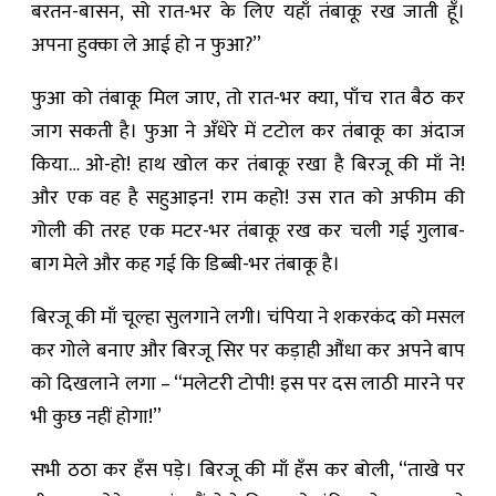
बरतन-बासन, सो रात-भर के लिए यहाँ तंबाकू रख जाती हूँ।
अपना हुक्का ले आई हो न फुआ?”
फुआ को तंबाकू मिल जाए, तो रात-भर क्या, पाँच रात बैठ कर
जाग सकती है। फुआ ने अँधेरे में टटोल कर तंबाकू का अंदाज
किया… ओ-हो! हाथ खोल कर तंबाकू रखा है बिरजू की माँ ने!
और एक वह है सहुआइन! राम कहो! उस रात को अफीम की
गोली की तरह एक मटर-भर तंबाकू रख कर चली गई गुलाब-
बाग मेले और कह गई कि डिब्बी-भर तंबाकू है।
बिरजू की माँ चूल्हा सुलगाने लगी। चंपिया ने शकरकंद को मसल
कर गोले बनाए और बिरजू सिर पर कड़ाही औंधा कर अपने बाप
को दिखलाने लगा – “मलेटरी टोपी! इस पर दस लाठी मारने पर
भी कुछ नहीं होगा!”
सभी ठठा कर हँस पड़े। बिरजू की माँ हँस कर बोली, “ताखे पर