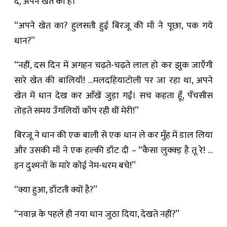
दे, अपने खेत का है।”
“अपने खेत का? हुलसती हुई बिरजू की माँ ने पूछा, पक गये
धान?”
“नहीं, दस दिन में अगहन चढ़ते-चढ़ते लाल हो कर झुक जाएँगी
सारे खेत की बालियाँ! …मलदहियाटोली पर जा रहा था, अपने
खेत में धान देख कर आँखें जुड़ा गईं। सच कहता हूँ, पँचसीस
तोड़ते समय उँगलियाँ काँप रही थीं मेरी!”
बिरजू ने धान की एक बाली से एक धान ले कर मुँह में डाल लिया
और उसकी माँ ने एक हल्की डाँट दी – “कैसा लुक्क्ड़ है तू रे! …
इन दुश्मनों के मारे कोई नेम-धरम बचे!”
“क्या हुआ, डाँटती क्यों है?”
“नवान्न के पहले ही नया धान जुठा दिया, देखते नहीं?”