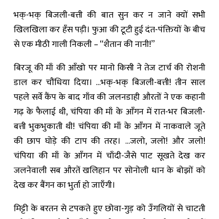
भक्-भक् बिजली-बत्ती की बात सुन कर न जाने क्यों सभी
खिलखिला कर हँस पड़ी। फुआ की टूटी हुई दंत-पंक्तियों के बीच
से एक मीठी गाली निकली – “शैतान की नानी!”
बिरजू की माँ की आँखो पर मानो किसी ने तेज टार्च की रोशनी
डाल कर चौंधिया दिया। …भक्-भक् बिजली-बत्ती! तीन साल
पहले सर्वे कैंप के बाद गाँव की जलनडाही औरतों ने एक कहानी
गढ़ के फैलाई थी, चंपिया की माँ के आँगन में रात-भर बिजली-
बत्ती भुकभुकाती थी! चंपिया की माँ के आँगन में नाकवाले जूते
की छाप घोड़े की टाप की तरह। …जलो, जलो! और जलो!
चंपिया की माँ के आँगन में चाँदी-जैसे पाट सूखते देख कर
जलनेवाली सब औरतें खलिहान पर सोनोली धान के बोझों को
देख कर बैंगन का भुर्ता हो जाएँगी।
मिट्टी के बरतन से टपकते हुए छोवा-गुड़ को उँगलियों से चाटती