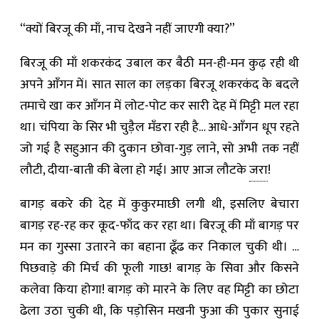
“क्यों बिरजू की माँ, नाच देखने नहीं जाएगी क्या?”
बिरजू की माँ शकरकंद उबाल कर बैठी मन-ही-मन कुढ़ रही थी
अपने आँगन में। सात साल का लड़का बिरजू शकरकंद के बदले
तमाचे खा कर आँगन में लोट-पोट कर सारी देह में मिट्टी मल रहा
था। चंपिया के सिर भी चुड़ैल मँडरा रही है… आधे-आँगन धूप रहते
जो गई है सहुआन की दुकान छोवा-गुड़ लाने, सो अभी तक नहीं
लौटी, दीया-बाती की बेला हो गई। आए आज लौटके
जरा
!
बागड़ बकरे की देह में कुकुरमाछी लगी थी, इसलिए बेचारा
बागड़ रह-रह कर कूद-फाँद कर रहा था। बिरजू की माँ बागड़ पर
मन का गुस्सा उतारने का बहाना ढूँढ कर निकाल चुकी थी। …
पिछवाड़े की मिर्च की फूली गाछ! बागड़ के सिवा और किसने
कलेवा किया होगा! बागड़ को मारने के लिए वह मिट्टी का छोटा
ढेला उठा चुकी थी, कि पड़ोसिन मखनी फुआ की पुकार सुनाई