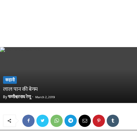
कहानी
लाल पान की बेगम
By
फणीश्वरनाथ रेणू
-
March 2, 2019