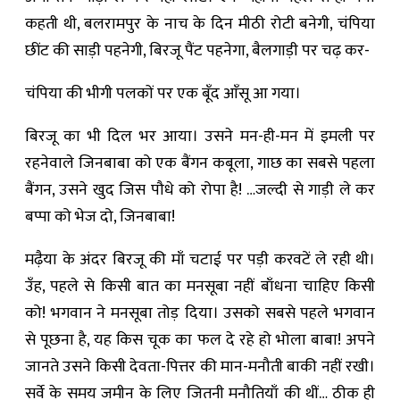
कहती थी, बलरामपुर के नाच के दिन मीठी रोटी बनेगी, चंपिया
छींट की साड़ी पहनेगी, बिरजू पैंट पहनेगा, बैलगाड़ी पर चढ़ कर-
चंपिया की भीगी पलकों पर एक बूँद आँसू आ गया।
बिरजू का भी दिल भर आया। उसने मन-ही-मन में इमली पर
रहनेवाले जिनबाबा को एक बैंगन कबूला, गाछ का सबसे पहला
बैंगन, उसने खुद जिस पौधे को रोपा है! …जल्दी से गाड़ी ले कर
बप्पा को भेज दो, जिनबाबा!
मढ़ैया के अंदर बिरजू की माँ चटाई पर पड़ी करवटें ले रही थी।
उँह, पहले से किसी बात का मनसूबा नहीं बाँधना चाहिए किसी
को! भगवान ने मनसूबा तोड़ दिया। उसको सबसे पहले भगवान
से पूछना है, यह किस चूक का फल दे रहे हो भोला बाबा! अपने
जानते उसने किसी देवता-पित्तर की मान-मनौती बाकी नहीं रखी।
सर्वे के समय जमीन के लिए जितनी मनौतियाँ की थीं… ठीक ही