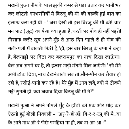
मखनी फुआ नीम के पास झुकी कमर से घड़ा उतार कर पानी भर
कर लौटती पनभरनियों में बिरजू की माँ की बहकी हुई बात का
इंसाफ करा रही थी – “
जरा
देखो तो इस बिरजू की माँ को! चार
मन पाट (जूट) का पैसा क्या हुआ है, धरती पर पाँव ही नहीं पड़ते!
निसाफ करो! खुद अपने मुँह से आठ दिन पहले से ही गाँव की
गली-गली में बोलती फिरी है, ‘हाँ, इस बार बिरजू के बप्पा ने कहा
है, बैलगाड़ी पर बिठा कर बलरामपुर का नाच दिखा लाऊँगा।
बैल अब अपने घर है, तो हजार गाड़ी मँगनी मिल जाएँगी।’ सो मैंने
अभी टोक दिया, नाच देखनेवाली सब तो औन-पौन कर तैयार हो
रही हैं, रसोई-पानी कर रहे हैं। मेरे मुँह में आग लगे, क्यों मैं टोकने
गई! सुनती हो, क्या जवाब दिया बिरजू की माँ ने?”
मखनी फुआ ने अपने पोपले मुँह के होंठों को एक ओर मोड़ कर
ऐठती हुई बोली निकाली – “अर्-र्रे-हाँ-हाँ! बि-र-र-ज्जू की मै…या
के आगे नाथ औ-र्र पीछे पगहिया ना हो, तब ना-आ-आ !”