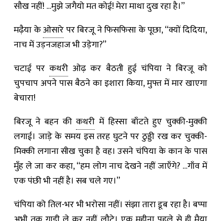
सौख नहीं! …मुझे जगैयो मत कोई! मेरा माथा दुख रहा है।”
मढ़ैया के
ओसारे
पर बिरजू ने फिसफिसा के पूछा, “क्यों दिदिया,
नाच में उड़नजहाज भी उड़ेगा?”
चटाई पर
कथरी
ओढ़ कर बैठती हुई चंपिया ने बिरजू को
चुपचाप अपने पास बैठने का इशारा किया, मुफ्त में मार खाएगा
बेचारा!
बिरजू ने बहन की
कथरी
में हिस्सा बाँटते हुए चुक्की-मुक्की
लगाई। जाड़े के समय इस तरह घुटने पर ठुड्डी रख कर चुक्की-
मिक्की लगाना सीख चुका है वह। उसने चंपिया के कान के पास
मुँह ले जा कर कहा, “हम लोग नाच देखने नहीं जाएँगे? …गाँव में
एक पंछी भी नहीं है। सब चले गए।”
चंपिया को तिल-भर भी भरोसा नहीं। संझा तारा डूब रहा है। बप्पा
अभी तक गाड़ी ले कर नहीं लौटे। एक महीना पहले से ही मैया