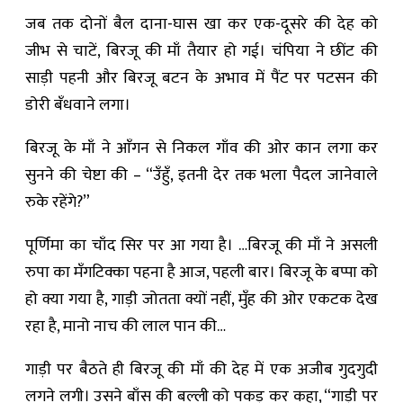
जब तक दोनों बैल दाना-घास खा कर एक-दूसरे की देह को
जीभ से चाटें, बिरजू की माँ तैयार हो गई। चंपिया ने छींट की
साड़ी पहनी और बिरजू बटन के अभाव में पैंट पर पटसन की
डोरी बँधवाने लगा।
बिरजू के माँ ने आँगन से निकल गाँव की ओर कान लगा कर
सुनने की चेष्टा की – “उँहुँ, इतनी देर तक भला पैदल जानेवाले
रुके रहेंगे?”
पूर्णिमा का चाँद सिर पर आ गया है। …बिरजू की माँ ने असली
रुपा का मँगटिक्का पहना है आज, पहली बार। बिरजू के बप्पा को
हो क्या गया है, गाड़ी जोतता क्यों नहीं, मुँह की ओर एकटक देख
रहा है, मानो नाच की लाल पान की…
गाड़ी पर बैठते ही बिरजू की माँ की देह में एक अजीब गुदगुदी
लगने लगी। उसने बाँस की बल्ली को पकड़ कर कहा, “गाड़ी पर