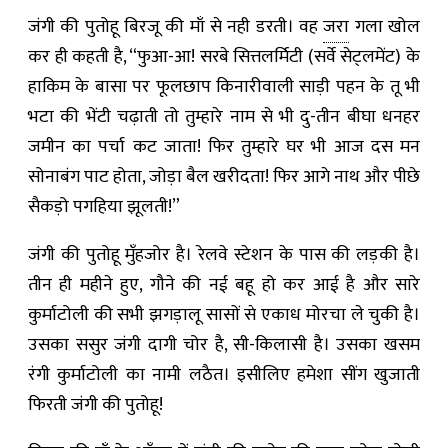
जंगी की पुतोहू बिरजू की माँ से नही डरती। वह
जरा
गला खोल
कर ही कहती है, “फुआ-आ! सरबे सित्तलर्मिटी (सर्वे सेट्लमेंट) के
हाकिम के बासा पर फूलछाप किनारीवाली साड़ी पहन के तू भी
भटा की भेंटी चढ़ाती तो तुम्हारे नाम से भी दु-तीन बीघा धनहर
जमीन का पर्चा कट जाता! फिर तुम्हारे घर भी आज दस मन
सोनाबंग पाट होता, जोड़ा बैल खरीदता! फिर आगे नाथ और पीछे
सैकड़ो पगहिया झूलती!”
जंगी की पुतोहू मुँहजोर है। रेलवे स्टेशन के पास की लड़की है।
तीन ही महीने हुए, गौने की नई बहू हो कर आई है और सारे
कुर्माटोली की सभी झगड़ालू सासों से एकाध मोरचा ले चुकी है।
उसका ससुर जंगी दागी चोर है, सी-किलासी है। उसका खसम
रंगी कुर्माटोली का नामी लठैत। इसीलिए हमेशा सींग खुजाती
फिरती जंगी की पुतोहू!