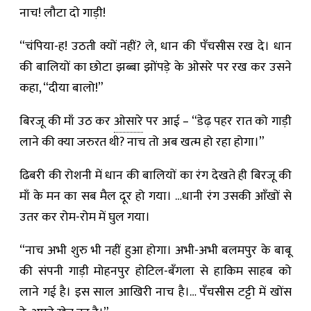
नाच! लौटा दो गाड़ी!
“चंपिया-ह! उठती क्यों नहीं? ले, धान की पँचसीस रख दे। धान
की बालियों का छोटा झब्बा झोंपड़े के ओसरे पर रख कर उसने
कहा, “दीया बालो!”
बिरजू की माँ उठ कर
ओसारे
पर आई – “डेढ़ पहर रात को गाड़ी
लाने की क्या जरुरत थी? नाच तो अब खत्म हो रहा होगा।”
ढिबरी की रोशनी में धान की बालियों का रंग देखते ही बिरजू की
माँ के मन का सब मैल दूर हो गया। …धानी रंग उसकी आँखों से
उतर कर रोम-रोम में घुल गया।
“नाच अभी शुरु भी नहीं हुआ होगा। अभी-अभी बलमपुर के बाबू
की संपनी गाड़ी मोहनपुर होटिल-बँगला से हाकिम साहब को
लाने गई है। इस साल आखिरी नाच है।… पँचसीस टट्टी में खोंस