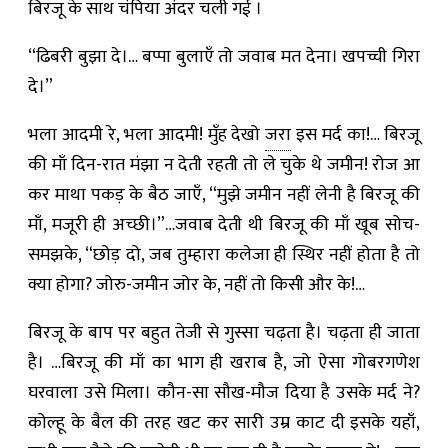
बिरजू के साथ चंपिया अंदर चली गई ।
“ढिबरी बुझा दे।… बप्पा बुलाएँ तो जवाब मत देना। खपच्ची गिरा
दे।”
भला आदमी रे, भला आदमी! मुँह देखो
जरा
इस मर्द का!… बिरजू
की माँ दिन-रात मंझा न देती रहती तो ले चुके थे जमीन! रोज आ
कर माथा पकड़ के बैठ जाएँ, “मुझे जमीन नहीं लेनी है बिरजू की
माँ, मजूरी ही अच्छी।”…जवाब देती थी बिरजू की माँ खूब सोच-
समझके, “छोड़ दो, जब तुम्हारा कलेजा ही स्थिर नहीं होता है तो
क्या होगा? जोरु-जमीन जोर के, नहीं तो किसी और के!…
बिरजू के बाप पर बहुत तेजी से गुस्सा चढ़ता है। चढ़ता ही जाता
है। …बिरजू की माँ का भाग ही खराब है, जो ऐसा गोबरगणेश
घरवाला उसे मिला। कौन-सा सौख-मौज दिया है उसके मर्द ने?
कोल्हू के बैल की तरह खट कर सारी उम्र काट दी इसके यहाँ,