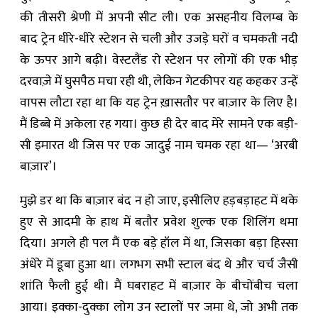
की तीसरी श्रेणी में अपनी सीट ली। एक असहनीय विलम्ब के
बाद ट्रेन धीरे-धीरे स्टेशन से चली और उजड़े घरों व चमकती नदी
के ऊपर आगे बढ़ी। वेस्टलैंड रो स्टेशन पर लोगों की एक भीड़
दरवाज़े में घुसपैठ मचा रही थी, लेकिन गेटकीपर यह कहकर उन्हें
वापस लौटा रहा था कि यह ट्रेन ख़ासतौर पर बाज़ार के लिए है।
मैं डिब्बे में अकेला रह गया। कुछ ही देर बाद मेरे सामने एक बड़ी-
सी इमारत थी जिस पर एक जादुई नाम चमक रहा था— ‘अरबी
बाज़ार’।
मुझे डर था कि बाज़ार बंद न हो जाए, इसीलिए हड़बड़ाहट में थके
हुए से आदमी के हाथ में बतौर प्रवेश शुल्क एक शिलिंग थमा
दिया। अगले ही पल मैं एक बड़े हॉल में था, जिसका बड़ा हिस्सा
अंधेरे में डूबा हुआ था। लगभग सभी स्टाल बंद थे और चर्च जैसी
शांति फैली हुई थी। मैं घबराहट में बाज़ार के बीचोंबीच चला
आया। इक्का-दुक्का लोग उन स्टालों पर जमा थे, जो अभी तक