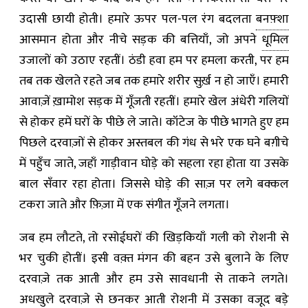
उदासी छायी होती। हमारे ऊपर पल-पल रंग बदलता
बनफ़्शा
आसमान होता और नीचे सड़क की बत्तियाँ, जो अपने
धूमिल
उजालों को उठाए रहतीं। ठंडी हवा हम पर हमला करती, पर हम
तब तक खेलते रहते जब तक हमारे शरीर सुर्ख़ न हो जाएँ। हमारी
आवाज़ें ख़ामोश सड़क में गूँजती रहतीं। हमारे खेल अंधेरी गलियों
से होकर हमें घरों के पीछे ले जाते। कॉटेज के पीछे भागते हुए हम
पिछले दरवाज़ों से होकर अस्तबल की गंध से भरे एक घने बग़ीचे
में पहुँच जाते, जहाँ गाड़ीवान घोड़े को सहला रहा होता या उसके
बाल सँवार रहा होता। जिससे घोड़े की साज़ पर लगे बक्कल
टकरा जाते और फ़िज़ा में एक संगीत गूँजने लगता।
जब हम लौटते, तो रसोईघरों की खिड़कियाँ गली को रोशनी से
भर चुकी होतीं। इसी वक़्त मंगन की बहन उसे बुलाने के लिए
दरवाज़े तक आती और हम उसे सावधानी से ताकने लगते।
अधखुले दरवाज़े से छनकर आती रोशनी में उसका वजूद बड़े