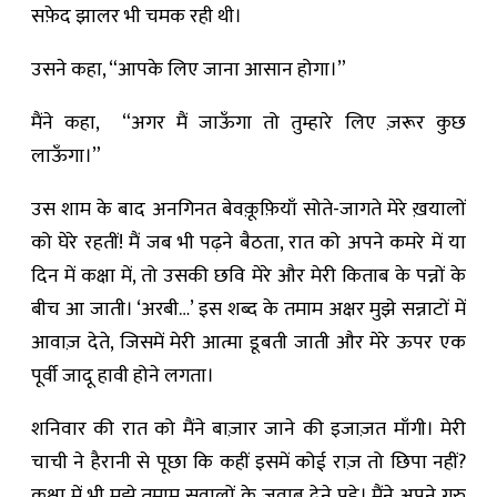
सफ़ेद झालर भी चमक रही थी।
उसने कहा, “आपके लिए जाना आसान होगा।”
मैंने कहा, “अगर मैं जाऊँगा तो तुम्हारे लिए ज़रूर कुछ
लाऊँगा।”
उस शाम के बाद अनगिनत बेवक़ूफ़ियाँ सोते-जागते मेरे ख़यालों
को घेरे रहतीं! मैं जब भी पढ़ने बैठता, रात को अपने कमरे में या
दिन में कक्षा में, तो उसकी छवि मेरे और मेरी किताब के पन्नों के
बीच आ जाती। ‘अरबी…’ इस शब्द के तमाम अक्षर मुझे सन्नाटों में
आवाज़ देते, जिसमें मेरी आत्मा डूबती जाती और मेरे ऊपर एक
पूर्वी जादू हावी होने लगता।
शनिवार की रात को मैंने बाज़ार जाने की इजाज़त माँगी। मेरी
चाची ने हैरानी से पूछा कि कहीं इसमें कोई राज़ तो छिपा नहीं?
कक्षा में भी मुझे तमाम सवालों के जवाब देने पड़े। मैंने अपने गुरु