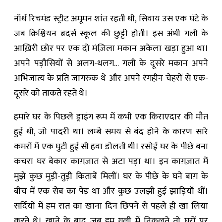
नॉर्थ रिचमंड स्ट्रीट अमूमन शांत रहती थी, सिवाय उस एक घंटे के
जब क्रिश्चियन ब्रदर्स स्कूल की छुट्टी होती। इस अंधी गली के
आख़िरी छोर पर एक दो मंज़िला मकान अकेला खड़ा हुआ था।
अपने पड़ौसियों से अलग-थलग… गली के दूसरे मकान अपने
अभिजात्य के प्रति जागरुक थे और अपने रंगहीन चेहरों से एक-
दूसरे को ताकते रहते थे।
हमारे घर के पिछले ड्राइंग रूम में कभी एक किराएदार की मौत
हुई थी, जो पादरी था। लम्बे समय से बंद होने के कारण सारे
कमरों में एक घुटी हुई सी हवा डोलती थी। रसोई घर के पीछे बना
कचरा घर बेकार काग़ज़ात से अटा पड़ा था। इन काग़ज़ात में
मुझे कुछ मुड़ी-तुड़ी किताबें मिलीं। घर के पीछे के घने बाग़ के
बीच में एक सेब का पेड़ था और कुछ उलझी हुई झाड़ियाँ थीं।
सर्दियों में हम रात का खाना दिन छिपने से पहले ही खा लिया
करते थे। खाने के बाद जब हम गली में निकलते तो घरों पर