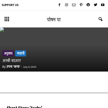
SUPPORT US
अनुवाद
कहानी
अरबी बाज़ार
By
उपमा 'ऋचा'
-
July 4, 2020