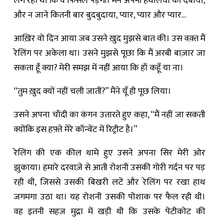
लग रहा था कि वे फिसल पड़ेंगी। मैंने अपनी हथेलियों को दबाया,
और न जाने कितनी बार बुदबुदाया, प्यार, प्यार और प्यार…
आख़िर वो दिन आया जब उसने ख़ुद मुझसे बात की। उस वक़्त मैं
रेलिंग पर अकेला था। उसने मुझसे पूछा कि मैं अरबी बाज़ार जा
सकता हूँ क्या? मेरी समझ में नहीं आया कि हाँ कहूँ या ना।
“तुम ख़ुद क्यों नहीं चली जातीं?” मैंने यूँ ही पूछ लिया।
उसने अपना चाँदी का कंगन उतारते हुए कहा, “मैं नहीं जा सकती
क्योंकि इस हफ़्ते मेरे कॉन्वेंट में रिट्रीट है।”
रेलिंग की एक कील थामे हुए उसने अपना सिर मेरी ओर
झुकाया। हमारे दरवाज़े से आती रोशनी उसकी गोरी गर्दन पर पड़
रही थी, जिससे उसकी बिखरी लटें और रेलिंग पर रखा हाथ
जगमगा उठा था। यह रोशनी उसकी पोशाक पर फैल रही थी।
वह इतनी सहज मुद्रा में खड़ी थी कि उसके पेटीकोट की