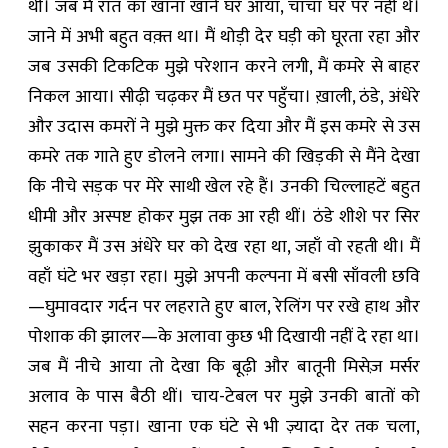
थी। जब मैं रात का खाना खाने घर आया, चाचा घर पर नहीं थे।
जाने में अभी बहुत वक़्त था। मैं थोड़ी देर घड़ी को घूरता रहा और
जब उसकी टिकटिक मुझे परेशान करने लगी, मैं कमरे से बाहर
निकल आया। सीढ़ी चढ़कर मैं छत पर पहुँचा। ख़ाली, ठंडे, अंधेरे
और उदास कमरों ने मुझे मुक्त कर दिया और मैं इस कमरे से उस
कमरे तक गाते हुए डोलने लगा। सामने की खिड़की से मैंने देखा
कि नीचे सड़क पर मेरे साथी खेल रहे हैं। उनकी चिल्लाहटें बहुत
धीमी और अस्पष्ट होकर मुझ तक आ रही थीं। ठंडे शीशे पर सिर
झुकाकर मैं उस अंधेरे घर को देख रहा था, जहाँ वो रहती थी। मैं
वहाँ घंटे भर खड़ा रहा। मुझे अपनी कल्पना में बसी साँवली छवि
—घुमावदार गर्दन पर लहराते हुए बाल, रेलिंग पर रखे हाथ और
पोशाक की झालर—के अलावा कुछ भी दिखायी नहीं दे रहा था।
जब मैं नीचे आया तो देखा कि बूढ़ी और बातूनी मिसेज़ मर्सर
अलाव के पास बैठी थीं। चाय-टेबल पर मुझे उनकी बातों को
सहन करना पड़ा। खाना एक घंटे से भी ज़्यादा देर तक चला,