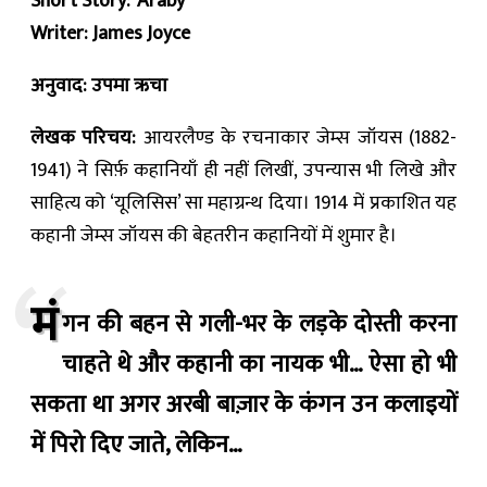
Short Story: ‘Araby’
Writer: James Joyce
अनुवाद: उपमा ऋचा
लेखक परिचय:
आयरलैण्ड के रचनाकार जेम्स जॉयस (1882-
1941) ने सिर्फ़ कहानियाँ ही नहीं लिखीं, उपन्यास भी लिखे और
साहित्य को ‘यूलिसिस’ सा महाग्रन्थ दिया। 1914 में प्रकाशित यह
कहानी जेम्स जॉयस की बेहतरीन कहानियों में शुमार है।
मं
गन की बहन से गली-भर के लड़के दोस्ती करना
चाहते थे और कहानी का नायक भी… ऐसा हो भी
सकता था अगर अरबी बाज़ार के कंगन उन कलाइयों
में पिरो दिए जाते, लेकिन…