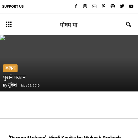
SUPPORT US
कविता
पुराने मकान
By
मुकेश
-
May 22, 2019