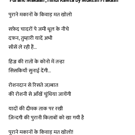
‘Purane Makaan’, Hindi Kavita by Mukesh Prakash
पुराने मकानों के किवाड़ मत खोलो
सफ़ेद चादरों पे जमी धूल के नीचे
दफ़न, तुम्हारी यादें अभी
साँसें ले रही हैं…
हिज़्र की रातों के कोनो में तन्हा
सिसकियाँ सुनाई देंगी…
रोशनदान से रिसते जज़्बात
की रोशनी से आँखें चुंधिया जायेंगी
यादों की दीमक ताक पर रखी
ज़िन्दगी की पुरानी किताबों को खा गयी है
पुराने मकानों के किवाड़ मत खोलो!