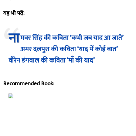
यह भी पढ़ें:
ना
मवर सिंह की कविता ‘कभी जब याद आ जाते’
अमर दलपुरा की कविता ‘याद में कोई बात’
वीरेन डंगवाल की कविता ‘माँ की याद’
Recommended Book: