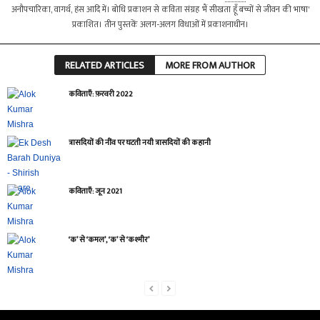
अनौपचारिका, वागर्थ, हंस आदि में। बोधि प्रकाशन से कविता संग्रह 'मैं सीखता हूँ बच्चों से जीवन की भाषा'
प्रकाशित। तीन पुस्तकें अलग-अलग विधाओं में प्रकाशनाधीन।
RELATED ARTICLES
MORE FROM AUTHOR
कविताएँ: फ़रवरी 2022
त्रासदियों की नींव पर घटती नयी त्रासदियों की कहानी
कविताएँ: जून 2021
‘क’ से ‘कमल’, ‘क’ से ‘कश्मीर’