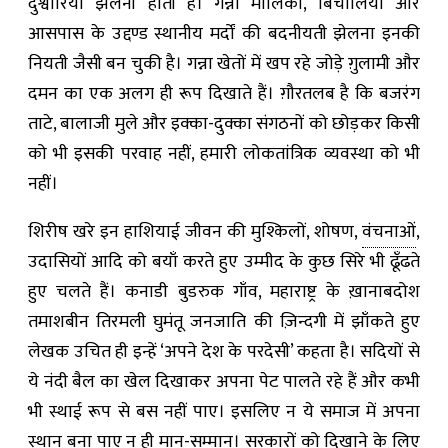
दुश्वारियाँ झेलनी होती हैं। गन्ना मालिकों, बिचौलियों और
आसपास के उद्दण्ड स्थानीय मर्दों की बदनीयती झेलना इनकी
नियती जैसी बन चुकी है। गन्ना खेतों में खप रहे जोड़े ग़ुलामी और
दमन का एक अलग ही रूप दिखाते हैं। ग़ौरतलब है कि बजरंग
ताटे, बालाजी मुले और इक्का-दुक्का संगठनों को छोड़कर किसी
को भी इसकी परवाह नहीं, हमारी लोकतांत्रिक व्यवस्था को भी
नहीं।
शिरीष खरे इन हाशियाई जीवन की मुश्किलों, शोषण,
वंचनाओं
,
उदासियों आदि को बयाँ करते हुए उम्मीद के कुछ सिरे भी ढूँढते
हुए चलते हैं। कनाडी बुडरुक गाँव, महाराष्ट्र के ख़ानाबदोश
तमाशबीन तिरमली घुमंतू जनजाति की ज़िन्दगी में झाँकते हुए
लेखक उचित ही इन्हें ‘अपने देश के परदेसी’ कहता है। सदियों से
ये नंदी बैल का खेल दिखाकर अपना पेट पालते रहे हैं और कभी
भी स्थाई रूप से बस नहीं पाए। इसलिए न ये समाज में अपना
स्थान बना पाए न ही मान-सम्मान। सरकारों को दिखाने के लिए