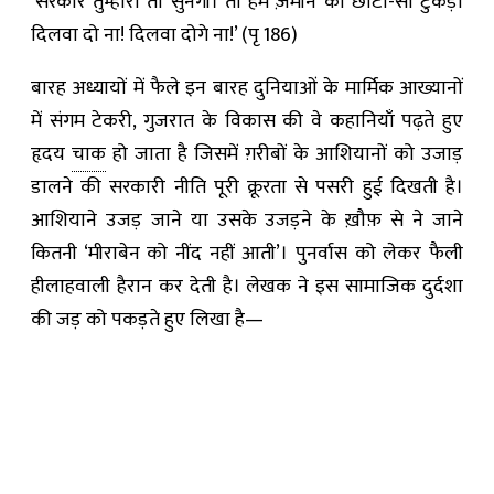
‘सरकार तुम्हारी तो सुनेगी। तो हमें ज़मीन का छोटा-सा टुकड़ा
दिलवा दो ना! दिलवा दोगे ना!’ (पृ 186)
बारह अध्यायों में फैले इन बारह दुनियाओं के मार्मिक आख्यानों
में संगम टेकरी, गुजरात के विकास की वे कहानियाँ पढ़ते हुए
हृदय
चाक
हो जाता है जिसमें ग़रीबों के आशियानों को उजाड़
डालने की सरकारी नीति पूरी क्रूरता से पसरी हुई दिखती है।
आशियाने उजड़ जाने या उसके उजड़ने के ख़ौफ़ से ने जाने
कितनी ‘मीराबेन को नींद नहीं आती’। पुनर्वास को लेकर फैली
हीलाहवाली हैरान कर देती है। लेखक ने इस सामाजिक दुर्दशा
की जड़ को पकड़ते हुए लिखा है—