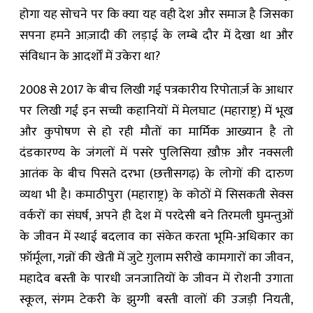
होगा यह सोचने पर कि क्या यह वही देश और समाज है जिसका
सपना हमने आज़ादी की लड़ाई के लम्बे दौर में देखा था और
संविधान के आदर्शों में उकेरा था?
2008 से 2017 के बीच लिखी गई पत्रकारीय रिपोतार्ज़ के आधार
पर लिखी गईं इन सच्ची कहानियों में मेलघाट (महाराष्ट्र) में भूख
और कुपोषण से हो रही मौतों का मार्मिक आख्यान है तो
दंडकारण्य के जंगलों में पसरे पुलिसिया ख़ौफ़ और नक्सली
आतंक के बीच पिसते दरभा (छत्तीसगढ़) के लोगों की दारुण
व्यथा भी है। कमाठीपुरा (महाराष्ट्र) के कोठों में सिसकती सेक्स
वर्करों का संघर्ष, अपने ही देश में परदेसी बने तिरमली घुमन्तुओं
के जीवन में स्थाई बदलाव का संकेत करता भूमि-अधिकार का
फ़ॉर्मूला, गन्नों की खेती में जुटे ग़ुलाम सरीखे कामगारों का जीवन,
महादेव बस्ती के पारधी जनजातियों के जीवन में रोशनी उगाता
स्कूल, संगम टेकरी के झुग्गी बस्ती वालों की उजड़ी नियती,