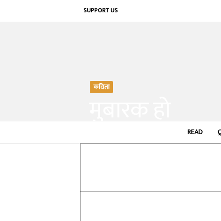
SUPPORT US
कविता
मुबारक हो
By
मनोज मीक
-
READ
June 5, 2019
Share