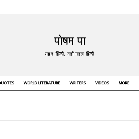
पोषम पा
सहज हिन्दी, नहीं महज़ हिन्दी
QUOTES
WORLD LITERATURE
WRITERS
VIDEOS
MORE