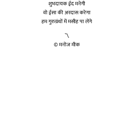
शुभदायक ईद मनेगी
वो ईसा की अरदास करेगा
हम गुरुग्रंथों में मसीह पा लेंगे
〽️
© मनोज मीक