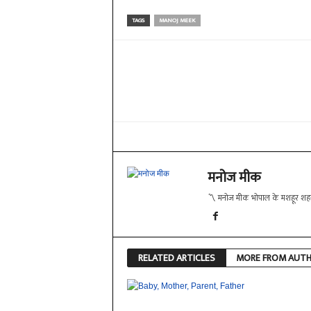
TAGS
MANOJ MEEK
Share
मनोज मीक
〽️ मनोज मीक भोपाल के मशहूर शहरी
RELATED ARTICLES
MORE FROM AUT